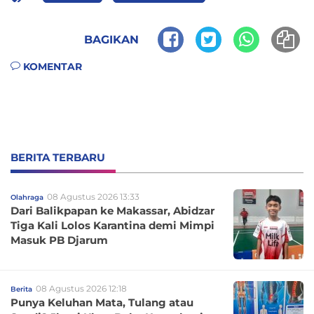
BAGIKAN
KOMENTAR
BERITA TERBARU
08 Agustus 2026 13:33
Olahraga
Dari Balikpapan ke Makassar, Abidzar
Tiga Kali Lolos Karantina demi Mimpi
Masuk PB Djarum
08 Agustus 2026 12:18
Berita
Punya Keluhan Mata, Tulang atau