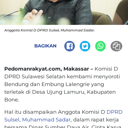
Anggota Komisi D DPRD Sulsel, Muhammad Sadar.
BAGIKAN
Pedomanrakyat.com, Makassar –
Komisi D
DPRD Sulawesi Selatan kembami menyoroti
Bendung dan Embung Lalengrie yang
terletak di Desa Ujung Lamuru, Kabupaten
Bone.
Hal itu disampaikan Anggota Komisi D
DPRD
Sulsel
,
Muhammad Sadar
, dalam rapat kerja
bersama Dinas Sumber Daya Air, Cipta Karya,