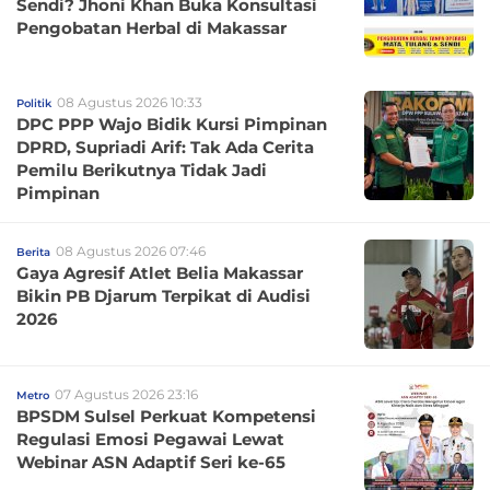
Sendi? Jhoni Khan Buka Konsultasi
Pengobatan Herbal di Makassar
08 Agustus 2026 10:33
Politik
DPC PPP Wajo Bidik Kursi Pimpinan
DPRD, Supriadi Arif: Tak Ada Cerita
Pemilu Berikutnya Tidak Jadi
Pimpinan
08 Agustus 2026 07:46
Berita
Gaya Agresif Atlet Belia Makassar
Bikin PB Djarum Terpikat di Audisi
2026
07 Agustus 2026 23:16
Metro
BPSDM Sulsel Perkuat Kompetensi
Regulasi Emosi Pegawai Lewat
Webinar ASN Adaptif Seri ke-65