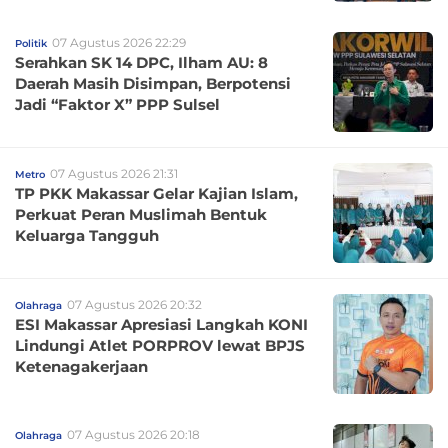
07 Agustus 2026 22:29
Politik
Serahkan SK 14 DPC, Ilham AU: 8
Daerah Masih Disimpan, Berpotensi
Jadi “Faktor X” PPP Sulsel
07 Agustus 2026 21:31
Metro
TP PKK Makassar Gelar Kajian Islam,
Perkuat Peran Muslimah Bentuk
Keluarga Tangguh
07 Agustus 2026 20:32
Olahraga
ESI Makassar Apresiasi Langkah KONI
Lindungi Atlet PORPROV lewat BPJS
Ketenagakerjaan
07 Agustus 2026 20:18
Olahraga