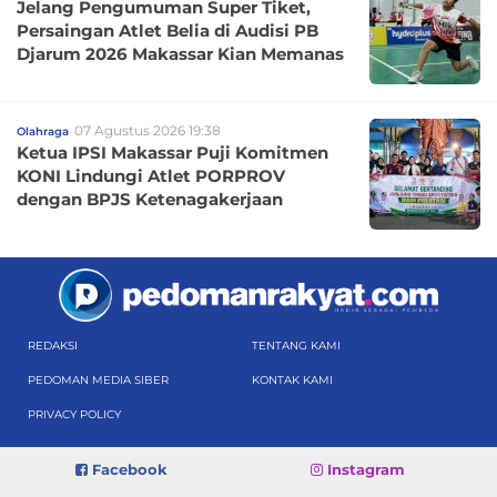
Jelang Pengumuman Super Tiket,
Persaingan Atlet Belia di Audisi PB
Djarum 2026 Makassar Kian Memanas
07 Agustus 2026 19:38
Olahraga
Ketua IPSI Makassar Puji Komitmen
KONI Lindungi Atlet PORPROV
dengan BPJS Ketenagakerjaan
REDAKSI
TENTANG KAMI
PEDOMAN MEDIA SIBER
KONTAK KAMI
PRIVACY POLICY
Facebook
Instagram