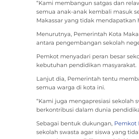
“Kami membangun satgas dan relaw
semua anak-anak kembali masuk seko
Makassar yang tidak mendapatkan h
Menurutnya, Pemerintah Kota Maka
antara pengembangan sekolah neger
Pemkot menyadari peran besar se
kebutuhan pendidikan masyarakat.
Lanjut dia, Pemerintah tentu mem
semua warga di kota ini.
“Kami juga mengapresiasi sekolah s
berkontribusi dalam dunia pendidika
Sebagai bentuk dukungan,
Pemkot 
sekolah swasta agar siswa yang tida