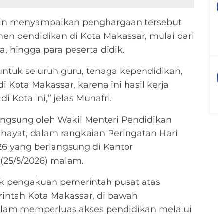
ddin menyampaikan penghargaan tersebut
n pendidikan di Kota Makassar, mulai dari
, hingga para peserta didik.
untuk seluruh guru, tenaga kependidikan,
i Kota Makassar, karena ini hasil kerja
 Kota ini,” jelas Munafri.
angsung oleh Wakil Menteri Pendidikan
lhayat, dalam rangkaian Peringatan Hari
26 yang berlangsung di Kantor
(25/5/2026) malam.
tuk pengakuan pemerintah pusat atas
intah Kota Makassar, di bawah
alam memperluas akses pendidikan melalui