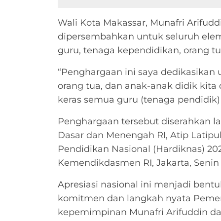
Wali Kota Makassar, Munafri Arifu
dipersembahkan untuk seluruh eleme
guru, tenaga kependidikan, orang tua
“Penghargaan ini saya dedikasikan 
orang tua, dan anak-anak didik kita d
keras semua guru (tenaga pendidik) di
Penghargaan tersebut diserahkan l
Dasar dan Menengah RI, Atip Latipu
Pendidikan Nasional (Hardiknas) 20
Kemendikdasmen RI, Jakarta, Senin 
Apresiasi nasional ini menjadi ben
komitmen dan langkah nyata Pemer
kepemimpinan Munafri Arifuddin d