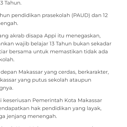
13 Tahun.
hun pendidikan prasekolah (PAUD) dan 12
nengah.
ang akrab disapa Appi itu menegaskan,
kan wajib belajar 13 Tahun bukan sekadar
tiar bersama untuk memastikan tidak ada
kolah.
 depan Makassar yang cerdas, berkarakter,
Makassar yang putus sekolah ataupun
gnya.
i keseriusan Pemerintah Kota Makassar
ndapatkan hak pendidikan yang layak,
ngga jenjang menengah.