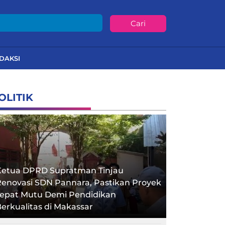
Cari
DAKSI
OLITIK
Ketua DPRD Supratman Tinjau
enovasi SDN Pannara, Pastikan Proyek
Tepat Mutu Demi Pendidikan
erkualitas di Makassar