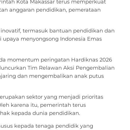
intah Kota Makassar terus memperkuat
atan anggaran pendidikan, pemerataan
inovatif, termasuk bantuan pendidikan dan
ri upaya menyongsong Indonesia Emas
pada momentum peringatan Hardiknas 2026
uncurkan Tim Relawan Aksi Pengembalian
njaring dan mengembalikan anak putus
rupakan sektor yang menjadi prioritas
eh karena itu, pemerintah terus
hak kepada dunia pendidikan.
usus kepada tenaga pendidik yang