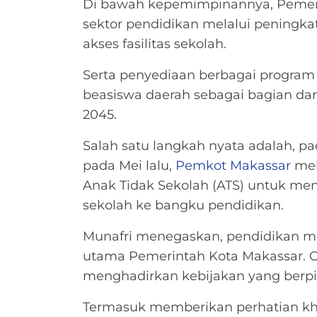
Di bawah kepemimpinannya, Pemer
sektor pendidikan melalui peningk
akses fasilitas sekolah.
Serta penyediaan berbagai program 
beasiswa daerah sebagai bagian da
2045.
Salah satu langkah nyata adalah, 
pada Mei lalu,
Pemkot Makassar
mel
Anak Tidak Sekolah (ATS) untuk me
sekolah ke bangku pendidikan.
Munafri menegaskan, pendidikan me
utama Pemerintah Kota Makassar. Ol
menghadirkan kebijakan yang berpi
Termasuk memberikan perhatian kh