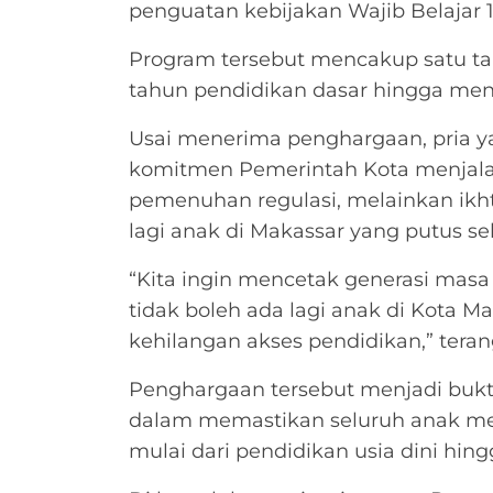
penguatan kebijakan Wajib Belajar 
Program tersebut mencakup satu ta
tahun pendidikan dasar hingga me
Usai menerima penghargaan, pria y
komitmen Pemerintah Kota menjalan
pemenuhan regulasi, melainkan ikh
lagi anak di Makassar yang putus se
“Kita ingin mencetak generasi masa
tidak boleh ada lagi anak di Kota 
kehilangan akses pendidikan,” teran
Penghargaan tersebut menjadi bukt
dalam memastikan seluruh anak me
mulai dari pendidikan usia dini hi