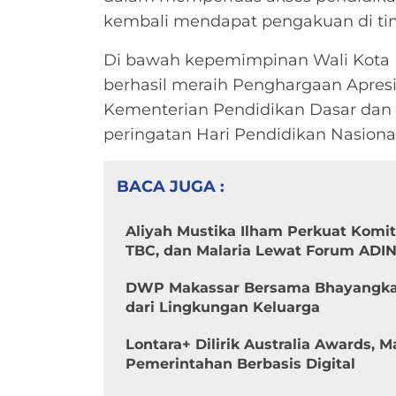
kembali mendapat pengakuan di tin
Di bawah kepemimpinan Wali Kota M
berhasil meraih Penghargaan Apresi
Kementerian Pendidikan Dasar dan
peringatan Hari Pendidikan Nasional
BACA JUGA :
Aliyah Mustika Ilham Perkuat Komi
TBC, dan Malaria Lewat Forum ADI
DWP Makassar Bersama Bhayangkar
dari Lingkungan Keluarga
Lontara+ Dilirik Australia Awards, 
Pemerintahan Berbasis Digital