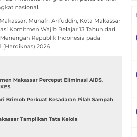
gkat nasional.
akassar, Munafri Arifuddin, Kota Makassar
asi Komitmen Wajib Belajar 13 Tahun dari
 Menengah Republik Indonesia pada
 (Hardiknas) 2026.
tmen Makassar Percepat Eliminasi AIDS,
NKES
i Brimob Perkuat Kesadaran Pilah Sampah
Makassar Tampilkan Tata Kelola