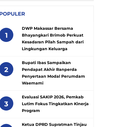
POPULER
DWP Makassar Bersama
1
Bhayangkari Brimob Perkuat
Kesadaran Pilah Sampah dari
Lingkungan Keluarga
Bupati Ibas Sampaikan
2
Pendapat Akhir Ranperda
Penyertaan Modal Perumdam
Waemami
Evaluasi SAKIP 2026, Pemkab
3
Lutim Fokus Tingkatkan Kinerja
Program
Ketua DPRD Supratman Tinjau