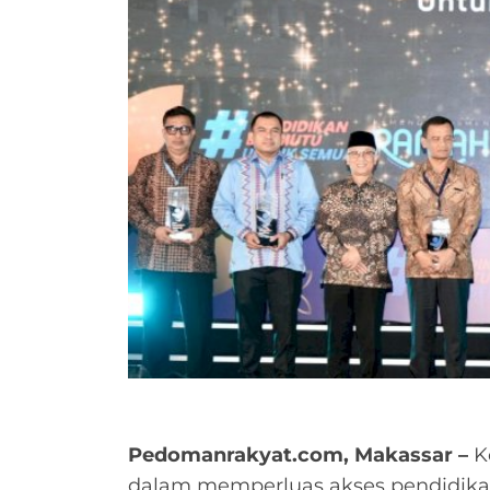
Pedomanrakyat.com, Makassar –
K
dalam memperluas akses pendidika