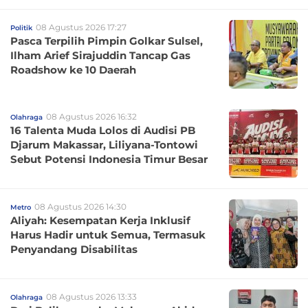
08 Agustus 2026 17:27
Politik
Pasca Terpilih Pimpin Golkar Sulsel,
Ilham Arief Sirajuddin Tancap Gas
Roadshow ke 10 Daerah
08 Agustus 2026 16:32
Olahraga
16 Talenta Muda Lolos di Audisi PB
Djarum Makassar, Liliyana-Tontowi
Sebut Potensi Indonesia Timur Besar
08 Agustus 2026 14:30
Metro
Aliyah: Kesempatan Kerja Inklusif
Harus Hadir untuk Semua, Termasuk
Penyandang Disabilitas
08 Agustus 2026 13:33
Olahraga