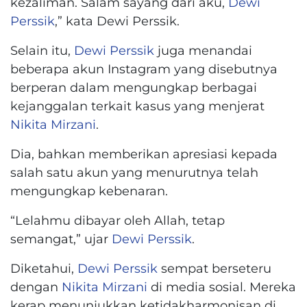
kezaliman. Salam sayang dari aku,
Dewi
Perssik
,” kata Dewi Perssik.
Selain itu,
Dewi Perssik
juga menandai
beberapa akun Instagram yang disebutnya
berperan dalam mengungkap berbagai
kejanggalan terkait kasus yang menjerat
Nikita Mirzani
.
Dia, bahkan memberikan apresiasi kepada
salah satu akun yang menurutnya telah
mengungkap kebenaran.
“Lelahmu dibayar oleh Allah, tetap
semangat,” ujar
Dewi Perssik
.
Diketahui,
Dewi Perssik
sempat berseteru
dengan
Nikita Mirzani
di media sosial. Mereka
kerap menunjukkan ketidakharmonisan di