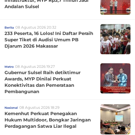
Infrastruktur, MYP Rp3,7 Triliun Jadi
Andalan Sulsel
08 Agustus 2026 20:32
Berita
233 Peserta, 16 Lolos! Ini Daftar Peraih
Super Tiket di Audisi Umum PB
Djarum 2026 Makassar
08 Agustus 2026 19:27
Metro
Gubernur Sulsel Raih detiktimur
Awards, MYP Dinilai Perkuat
Konektivitas dan Pemerataan
Pembangunan
08 Agustus 2026 18:29
Nasional
Kemenhut Perkuat Penegakan
Hukum Multidoor, Bongkar Jaringan
Perdagangan Satwa Liar Ilegal