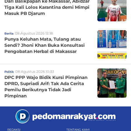
Dari Balikpapan ke Makassar, Abidzar
Tiga Kali Lolos Karantina demi Mimpi
Masuk PB Djarum
08 Agustus 2026 12:18
Berita
Punya Keluhan Mata, Tulang atau
Sendi? Jhoni Khan Buka Konsultasi
Pengobatan Herbal di Makassar
08 Agustus 2026 10:33
Politik
DPC PPP Wajo Bidik Kursi Pimpinan
DPRD, Supriadi Arif: Tak Ada Cerita
Pemilu Berikutnya Tidak Jadi
Pimpinan
REDAKSI
TENTANG KAMI