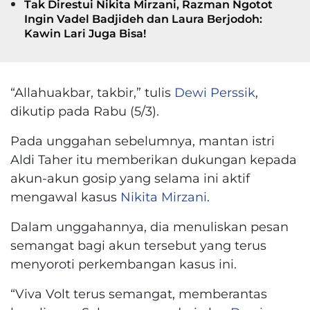
Tak Direstui Nikita Mirzani, Razman Ngotot
Ingin Vadel Badjideh dan Laura Berjodoh:
Kawin Lari Juga Bisa!
“Allahuakbar, takbir,” tulis
Dewi Perssik
,
dikutip pada Rabu (5/3).
Pada unggahan sebelumnya, mantan istri
Aldi Taher itu memberikan dukungan kepada
akun-akun gosip yang selama ini aktif
mengawal kasus
Nikita Mirzani
.
Dalam unggahannya, dia menuliskan pesan
semangat bagi akun tersebut yang terus
menyoroti perkembangan kasus ini.
“Viva Volt terus semangat, memberantas