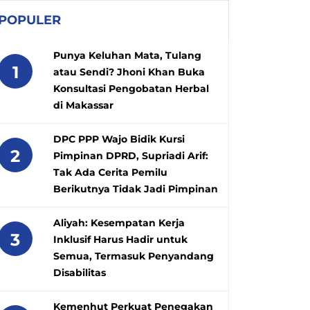
POPULER
Punya Keluhan Mata, Tulang
1
atau Sendi? Jhoni Khan Buka
Konsultasi Pengobatan Herbal
di Makassar
DPC PPP Wajo Bidik Kursi
2
Pimpinan DPRD, Supriadi Arif:
Tak Ada Cerita Pemilu
Berikutnya Tidak Jadi Pimpinan
Aliyah: Kesempatan Kerja
3
Inklusif Harus Hadir untuk
Semua, Termasuk Penyandang
Disabilitas
Kemenhut Perkuat Penegakan