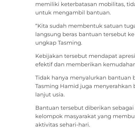
memiliki keterbatasan mobilitas, tid
untuk mengambil bantuan.
“Kita sudah membentuk satuan tuga
langsung beras bantuan tersebut k
ungkap Tasming.
Kebijakan tersebut mendapat apresia
efektif dan memberikan kemudahan
Tidak hanya menyalurkan bantuan 
Tasming Hamid juga menyerahkan b
lanjut usia.
Bantuan tersebut diberikan sebaga
kelompok masyarakat yang membut
aktivitas sehari-hari.