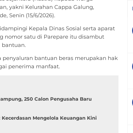
an, yakni Kelurahan Cappa Galung,
, Senin (15/6/2026).
dampingi Kepala Dinas Sosial serta aparat
g nomor satu di Parepare itu disambut
 bantuan.
penyaluran bantuan beras merupakan hak
gai penerima manfaat.
 Rampung, 250 Calon Pengusaha Baru
: Kecerdasan Mengelola Keuangan Kini