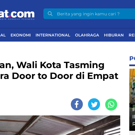
NAL
EKONOMI
INTERNATIONAL
OLAHRAGA
HIBURAN
RE
P
an, Wali Kota Tasming
ra Door to Door di Empat
P
I