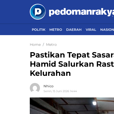
POLITIK
METRO
DAERAH
VIRAL
NASIO
Home
Metro
Pastikan Tepat Sasar
Hamid Salurkan Rast
Kelurahan
Nhico
Senin, 15 Juni 2026 14:44