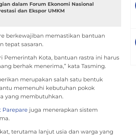
gian dalam Forum Ekonomi Nasional
vestasi dan Ekspor UMKM
are berkewajiban memastikan bantuan
n tepat sasaran.
 Pemerintah Kota, bantuan rastra ini harus
ang berhak menerima,” kata Tasming.
berikan merupakan salah satu bentuk
bantu memenuhi kebutuhan pokok
rga yang membutuhkan.
 Parepare
juga menerapkan sistem
ima.
kat, terutama lanjut usia dan warga yang