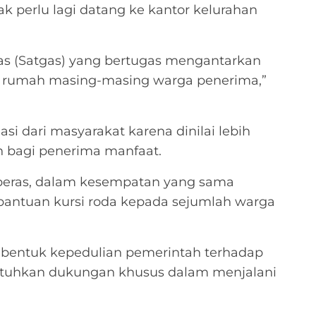
ak perlu lagi datang ke kantor kelurahan
s (Satgas) yang bertugas mengantarkan
e rumah masing-masing warga penerima,”
si dari masyarakat karena dinilai lebih
 bagi penerima manfaat.
beras, dalam kesempatan yang sama
antuan kursi roda kepada sejumlah warga
i bentuk kepedulian pemerintah terhadap
uhkan dukungan khusus dalam menjalani