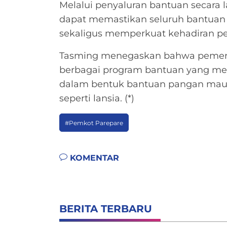
Melalui penyaluran bantuan secara 
dapat memastikan seluruh bantuan s
sekaligus memperkuat kehadiran pe
Tasming menegaskan bahwa pemeri
berbagai program bantuan yang me
dalam bentuk bantuan pangan mau
seperti lansia. (*)
#Pemkot Parepare
KOMENTAR
BERITA TERBARU