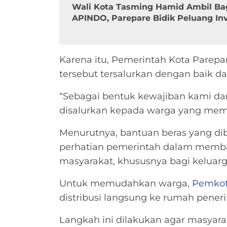
Wali Kota Tasming Hamid Ambil Ba
APINDO, Parepare Bidik Peluang In
Karena itu, Pemerintah Kota Parep
tersebut tersalurkan dengan baik da
“Sebagai bentuk kewajiban kami dari
disalurkan kepada warga yang mem
Menurutnya, bantuan beras yang di
perhatian pemerintah dalam mem
masyarakat, khususnya bagi kelua
Untuk memudahkan warga,
Pemkot
distribusi langsung ke rumah pener
Langkah ini dilakukan agar masyara