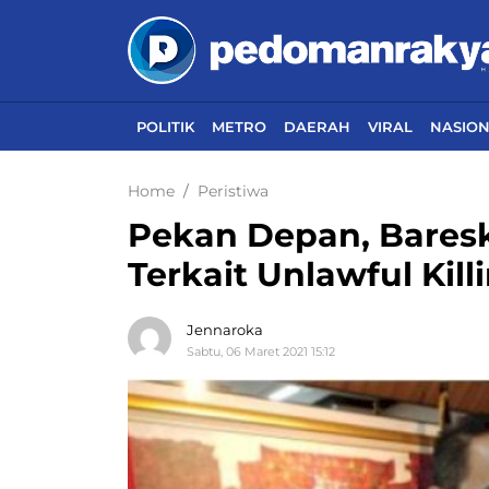
POLITIK
METRO
DAERAH
VIRAL
NASIO
Home
Peristiwa
Pekan Depan, Baresk
Terkait Unlawful Kill
Jennaroka
Sabtu, 06 Maret 2021 15:12