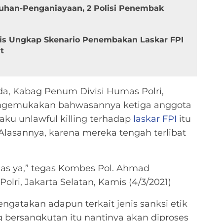
uhan-Penganiayaan, 2 Polisi Penembak
ais Ungkap Skenario Penembakan Laskar FPI
t
da, Kabag Penum Divisi Humas Polri,
gemukakan bahwasannya ketiga anggota
aku unlawful killing terhadap
laskar FPI
itu
lasannya, karena mereka tengah terlibat
as ya,” tegas Kombes Pol. Ahmad
ri, Jakarta Selatan, Kamis (4/3/2021)
gatakan adapun terkait jenis sanksi etik
 bersangkutan itu nantinya akan diproses