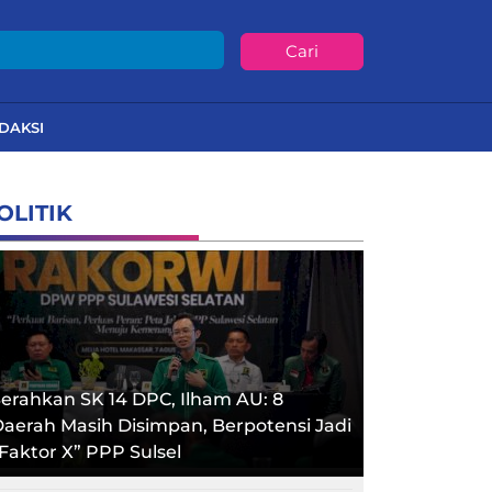
Cari
DAKSI
OLITIK
erahkan SK 14 DPC, Ilham AU: 8
aerah Masih Disimpan, Berpotensi Jadi
Faktor X” PPP Sulsel