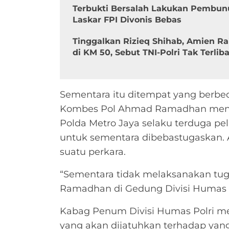
Terbukti Bersalah Lakukan Pembun
Laskar FPI Divonis Bebas
Tinggalkan Rizieq Shihab, Amien R
di KM 50, Sebut TNI-Polri Tak Terliba
Sementara itu ditempat yang berbe
Kombes Pol Ahmad Ramadhan men
Polda Metro Jaya selaku terduga pel
untuk sementara dibebastugaskan. A
suatu perkara.
“Sementara tidak melaksanakan tug
Ramadhan di Gedung Divisi Humas Pol
Kabag Penum Divisi Humas Polri men
yang akan dijatuhkan terhadap yang