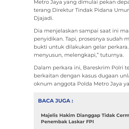
Metro Jaya yang dimulai pekan depa
terang Direktur Tindak Pidana Umum 
Djajadi.
Dia menjelaskan sampai saat ini m
penyidikan. Tapi, prosesnya sudah 
bukti untuk dilakukan gelar perkara
menyusun, melengkapi,” tuturnya.
Dalam perkara ini, Bareskrim Polri 
berkaitan dengan kasus dugaan unla
oknum anggota Polda Metro Jaya yan
BACA JUGA :
Majelis Hakim Dianggap Tidak Cerma
Penembak Laskar FPI