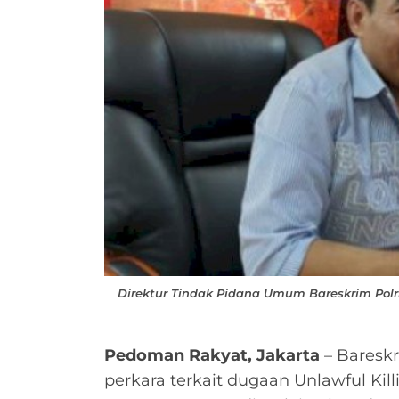
Direktur Tindak Pidana Umum Bareskrim Polri, 
Pedoman Rakyat, Jakarta
– Bareskr
perkara terkait dugaan Unlawful Kil