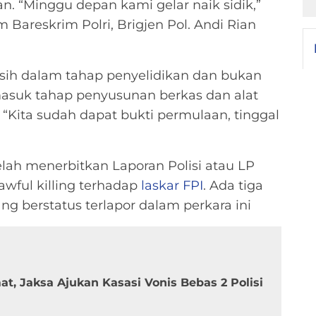
n. “Minggu depan kami gelar naik sidik,”
Bareskrim Polri, Brigjen Pol. Andi Rian
asih dalam tahap penyelidikan dan bukan
masuk tahap penyusunan berkas dan alat
. “Kita sudah dapat bukti permulaan, tinggal
telah menerbitkan Laporan Polisi atau LP
wful killing terhadap
laskar FPI
. Ada tiga
g berstatus terlapor dalam perkara ini
t, Jaksa Ajukan Kasasi Vonis Bebas 2 Polisi