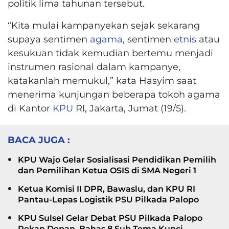
politik lima tahunan tersebut.
“Kita mulai kampanyekan sejak sekarang
supaya sentimen
agama
, sentimen
etnis
atau
kesukuan tidak kemudian bertemu menjadi
instrumen rasional dalam kampanye,
katakanlah memukul,” kata Hasyim saat
menerima kunjungan beberapa tokoh agama
di Kantor
KPU
RI, Jakarta, Jumat (19/5).
BACA JUGA :
KPU Wajo Gelar Sosialisasi Pendidikan Pemilih
dan Pemilihan Ketua OSIS di SMA Negeri 1
Ketua Komisi II DPR, Bawaslu, dan KPU RI
Pantau-Lepas Logistik PSU Pilkada Palopo
KPU Sulsel Gelar Debat PSU Pilkada Palopo
Pekan Depan, Bahas 8 Sub Tema Kunci