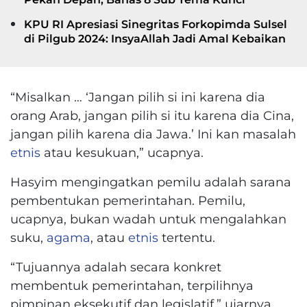
KPU RI Apresiasi Sinegritas Forkopimda Sulsel
di Pilgub 2024: InsyaAllah Jadi Amal Kebaikan
“Misalkan … ‘Jangan pilih si ini karena dia
orang Arab, jangan pilih si itu karena dia Cina,
jangan pilih karena dia Jawa.’ Ini kan masalah
etnis
atau kesukuan,” ucapnya.
Hasyim mengingatkan pemilu adalah sarana
pembentukan pemerintahan. Pemilu,
ucapnya, bukan wadah untuk mengalahkan
suku,
agama
, atau
etnis
tertentu.
“Tujuannya adalah secara konkret
membentuk pemerintahan, terpilihnya
pimpinan eksekutif dan legislatif,” ujarnya.