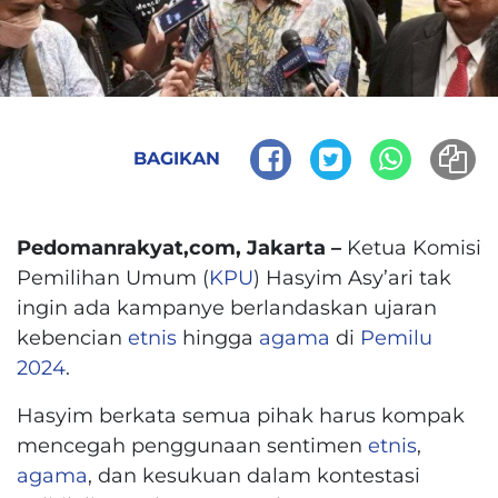
BAGIKAN
Pedomanrakyat,com, Jakarta –
Ketua Komisi
Pemilihan Umum (
KPU
) Hasyim Asy’ari tak
ingin ada kampanye berlandaskan ujaran
kebencian
etnis
hingga
agama
di
Pemilu
2024
.
Hasyim berkata semua pihak harus kompak
mencegah penggunaan sentimen
etnis
,
agama
, dan kesukuan dalam kontestasi