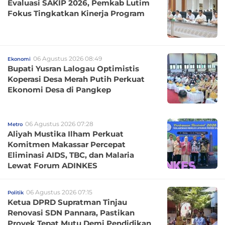
Evaluasi SAKIP 2026, Pemkab Lutim
Fokus Tingkatkan Kinerja Program
06 Agustus 2026 08:49
Ekonomi
Bupati Yusran Lalogau Optimistis
Koperasi Desa Merah Putih Perkuat
Ekonomi Desa di Pangkep
06 Agustus 2026 07:28
Metro
Aliyah Mustika Ilham Perkuat
Komitmen Makassar Percepat
Eliminasi AIDS, TBC, dan Malaria
Lewat Forum ADINKES
06 Agustus 2026 07:15
Politik
Ketua DPRD Supratman Tinjau
Renovasi SDN Pannara, Pastikan
Proyek Tepat Mutu Demi Pendidikan