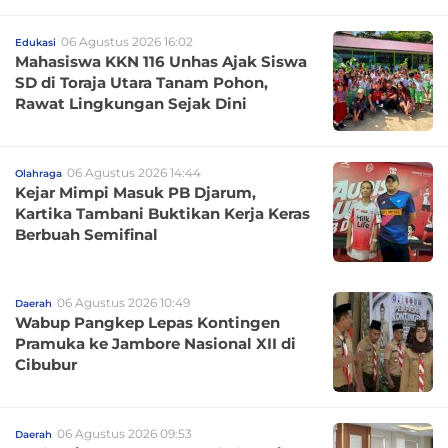
06 Agustus 2026 16:02
Edukasi
Mahasiswa KKN 116 Unhas Ajak Siswa
SD di Toraja Utara Tanam Pohon,
Rawat Lingkungan Sejak Dini
06 Agustus 2026 14:44
Olahraga
Kejar Mimpi Masuk PB Djarum,
Kartika Tambani Buktikan Kerja Keras
Berbuah Semifinal
06 Agustus 2026 10:49
Daerah
Wabup Pangkep Lepas Kontingen
Pramuka ke Jambore Nasional XII di
Cibubur
06 Agustus 2026 09:53
Daerah