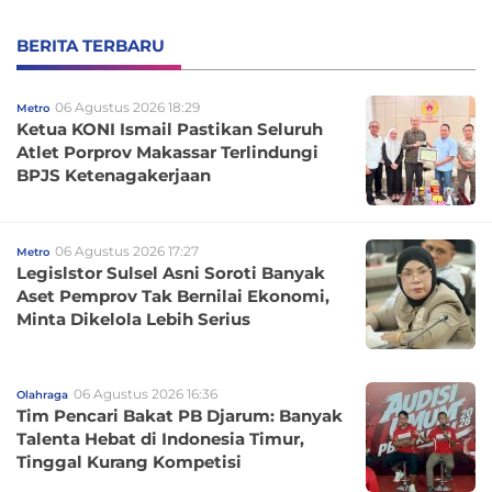
BERITA TERBARU
06 Agustus 2026 18:29
Metro
Ketua KONI Ismail Pastikan Seluruh
Atlet Porprov Makassar Terlindungi
BPJS Ketenagakerjaan
06 Agustus 2026 17:27
Metro
Legislstor Sulsel Asni Soroti Banyak
Aset Pemprov Tak Bernilai Ekonomi,
Minta Dikelola Lebih Serius
06 Agustus 2026 16:36
Olahraga
Tim Pencari Bakat PB Djarum: Banyak
Talenta Hebat di Indonesia Timur,
Tinggal Kurang Kompetisi