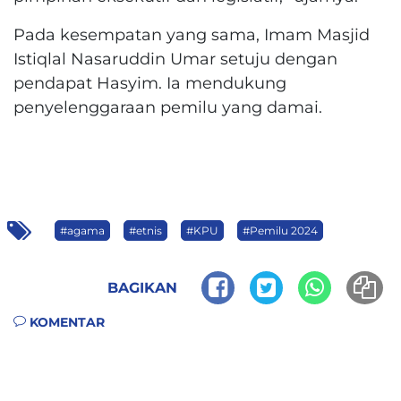
Pada kesempatan yang sama, Imam Masjid
Istiqlal Nasaruddin Umar setuju dengan
pendapat Hasyim. Ia mendukung
penyelenggaraan pemilu yang damai.
#agama
#etnis
#KPU
#Pemilu 2024
BAGIKAN
KOMENTAR