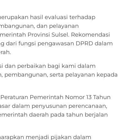
erupakan hasil evaluasi terhadap
embangunan, dan pelayanan
merintah Provinsi Sulsel. Rekomendasi
ing dari fungsi pengawasan DPRD dalam
rah.
asi dan perbaikan bagi kami dalam
n, pembangunan, serta pelayanan kepada
 Peraturan Pemerintah Nomor 13 Tahun
asar dalam penyusunan perencanaan,
pemerintah daerah pada tahun berjalan
harapkan menjadi pijakan dalam