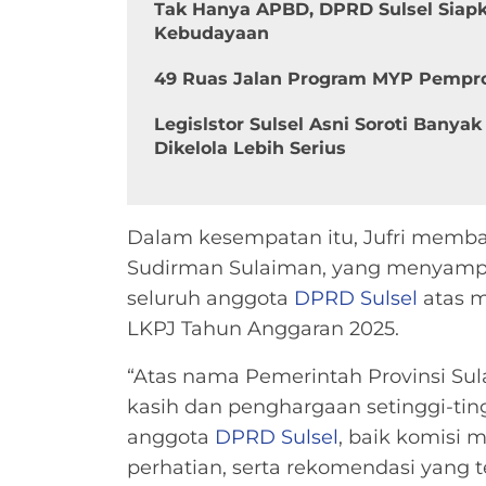
Tak Hanya APBD, DPRD Sulsel Siap
Kebudayaan
49 Ruas Jalan Program MYP Pempro
Legislstor Sulsel Asni Soroti Banya
Dikelola Lebih Serius
Dalam kesempatan itu, Jufri memba
Sudirman Sulaiman, yang menyampa
seluruh anggota
DPRD Sulsel
atas m
LKPJ Tahun Anggaran 2025.
“Atas nama Pemerintah Provinsi Su
kasih dan penghargaan setinggi-ti
anggota
DPRD Sulsel
, baik komisi m
perhatian, serta rekomendasi yang 