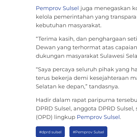
Pemprov Sulsel
juga menegaskan ko
kelola pemerintahan yang transparan
kebutuhan masyarakat.
“Terima kasih, dan penghargaan se
Dewan yang terhormat atas capaian 
dukungan masyarakat Sulawesi Selat
“Saya percaya seluruh pihak yang 
terus bekerja demi kesejahteraan 
Selatan ke depan,” tandasnya.
Hadir dalam rapat paripurna terseb
DPRD Sulsel, anggota DPRD Sulsel, 
(OPD) lingkup
Pemprov Sulsel
.
#dprd sulsel
#Pemprov Sulsel