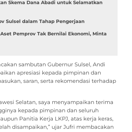
kan Skema Dana Abadi untuk Selamatkan
v Sulsel dalam Tahap Pengerjaan
k Aset Pemprov Tak Bernilai Ekonomi, Minta
cakan sambutan Gubernur Sulsel, Andi
ikan apresiasi kepada pimpinan dan
asukan, saran, serta rekomendasi terhadap
lawesi Selatan, saya menyampaikan terima
ngginya kepada pimpinan dan seluruh
aupun Panitia Kerja LKPJ, atas kerja keras,
telah disampaikan,” ujar Jufri membacakan