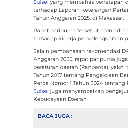
Sulsel
yang membahas penetapan d
terhadap Laporan Keterangan Perta
Tahun Anggaran 2025, di Makassar.
Rapat paripurna tersebut menjadi b
terhadap kinerja penyelenggaraan p
Selain pembahasan rekomendasi DP
Anggaran 2025, rapat paripurna j
peraturan daerah (Ranperda), yakni
Tahun 2017 tentang Pengelolaan Bar
Perda Nomor 1 Tahun 2024 tentang 
Sulsel
juga menyampaikan pengaju
Kebudayaan Daerah.
BACA JUGA :