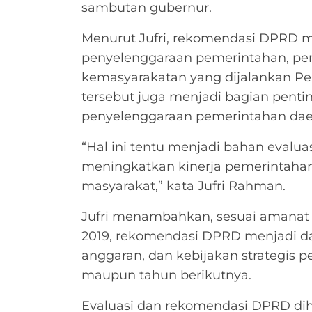
sambutan gubernur.
Menurut Jufri, rekomendasi DPRD m
penyelenggaraan pemerintahan, p
kemasyarakatan yang dijalankan Pe
tersebut juga menjadi bagian pent
penyelenggaraan pemerintahan dae
“Hal ini tentu menjadi bahan evalu
meningkatkan kinerja pemerintaha
masyarakat,” kata Jufri Rahman.
Jufri menambahkan, sesuai amanat
2019, rekomendasi DPRD menjadi d
anggaran, dan kebijakan strategis 
maupun tahun berikutnya.
Evaluasi dan rekomendasi DPRD di