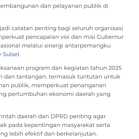
pembangunan dan pelayanan publik di
di catatan penting bagi seluruh organisasi
erkuat pencapaian visi dan misi Gubernur
asional melalui sinergi antarpemangku
 Sulsel
.
ksanaan program dan kegiatan tahun 2025
n dan tantangan, termasuk tuntutan untuk
yanan publik, memperkuat penanganan
rong pertumbuhan ekonomi daerah yang
rintah daerah dan DPRD penting agar
hak pada kepentingan masyarakat serta
 lebih efektif dan berkelanjutan.