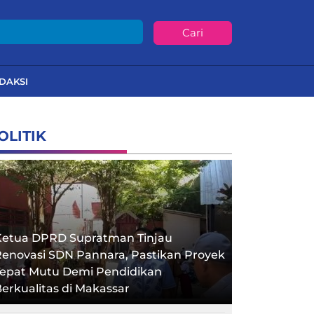
Cari
DAKSI
OLITIK
Ketua DPRD Supratman Tinjau
enovasi SDN Pannara, Pastikan Proyek
Tepat Mutu Demi Pendidikan
erkualitas di Makassar