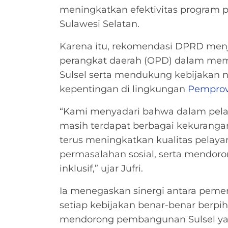
meningkatkan efektivitas program 
Sulawesi Selatan.
Karena itu, rekomendasi DPRD menja
perangkat daerah (OPD) dalam memp
Sulsel serta mendukung kebijakan n
kepentingan di lingkungan
Pemprov
“Kami menyadari bahwa dalam pela
masih terdapat berbagai kekuranga
terus meningkatkan kualitas pela
permasalahan sosial, serta mendo
inklusif,” ujar Jufri.
Ia menegaskan sinergi antara peme
setiap kebijakan benar-benar berpi
mendorong pembangunan Sulsel yang