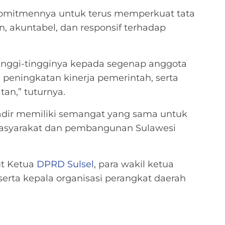
mitmennya untuk terus memperkuat tata
, akuntabel, dan responsif terhadap
tinggi-tingginya kepada segenap anggota
peningkatan kinerja pemerintah, serta
an,” tuturnya.
hadir memiliki semangat yang sama untuk
masyarakat dan pembangunan Sulawesi
ut Ketua
DPRD Sulsel
, para wakil ketua
serta kepala organisasi perangkat daerah