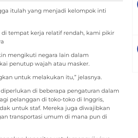
ga itulah yang menjadi kelompok inti
 tempat kerja relatif rendah, kami pikir
ya
kin mengikuti negara lain dalam
ai penutup wajah atau masker.
kan untuk melakukan itu,” jelasnya.
i diperlukan di beberapa pengaturan dalam
agi pelanggan di toko-toko di Inggris,
tidak untuk staf. Mereka juga diwajibkan
gan transportasi umum di mana pun di