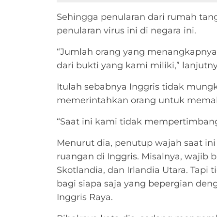
Sehingga penularan dari rumah tang
penularan virus ini di negara ini.
“Jumlah orang yang menangkapnya di
dari bukti yang kami miliki,” lanjutn
Itulah sebabnya Inggris tidak mung
memerintahkan orang untuk memak
“Saat ini kami tidak mempertimbang
Menurut dia, penutup wajah saat in
ruangan di Inggris. Misalnya, wajib b
Skotlandia, dan Irlandia Utara. Tapi 
bagi siapa saja yang bepergian den
Inggris Raya.