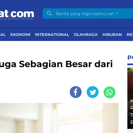
NAL
EKONOMI
INTERNATIONAL
OLAHRAGA
HIBURAN
RE
P
uga Sebagian Besar dari
R
B