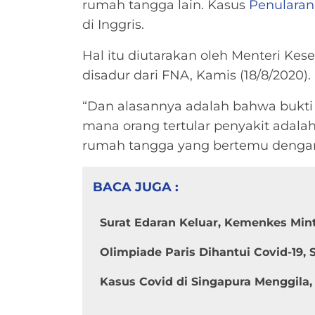
rumah tangga lain. Kasus
Penularan
di Inggris.
Hal itu diutarakan oleh Menteri K
disadur dari FNA, Kamis (18/8/2020).
“Dan alasannya adalah bahwa bukti
mana orang tertular penyakit adalah,
rumah tangga yang bertemu dengan 
BACA JUGA :
Surat Edaran Keluar, Kemenkes Min
Olimpiade Paris Dihantui Covid-19, S
Kasus Covid di Singapura Menggila,