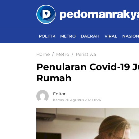
POLITIK
METRO
DAERAH
VIRAL
NASIO
Home
Metro
Peristiwa
Penularan Covid-19 J
Rumah
Editor
Kamis, 20 Agustus 2020 11:24