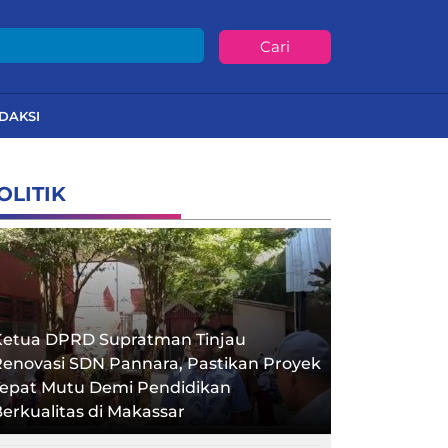
Cari
DAKSI
OLITIK
Ketua DPRD Supratman Tinjau
enovasi SDN Pannara, Pastikan Proyek
Tepat Mutu Demi Pendidikan
erkualitas di Makassar