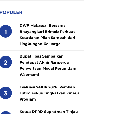
POPULER
DWP Makassar Bersama
1
Bhayangkari Brimob Perkuat
Kesadaran Pilah Sampah dari
Lingkungan Keluarga
Bupati Ibas Sampaikan
2
Pendapat Akhir Ranperda
Penyertaan Modal Perumdam
Waemami
Evaluasi SAKIP 2026, Pemkab
3
Lutim Fokus Tingkatkan Kinerja
Program
Ketua DPRD Supratman Tinjau