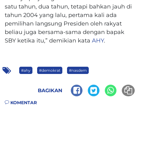
satu tahun, dua tahun, tetapi bahkan jauh di
tahun 2004 yang lalu, pertama kali ada
pemilihan langsung Presiden oleh rakyat
beliau juga bersama-sama dengan bapak
SBY ketika itu,” demikian kata
AHY
.
#ahy
#demokrat
#nasdem
BAGIKAN
KOMENTAR