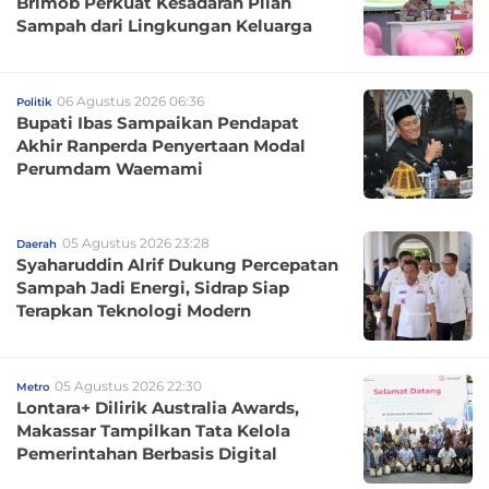
Brimob Perkuat Kesadaran Pilah
Sampah dari Lingkungan Keluarga
06 Agustus 2026 06:36
Politik
Bupati Ibas Sampaikan Pendapat
Akhir Ranperda Penyertaan Modal
Perumdam Waemami
05 Agustus 2026 23:28
Daerah
Syaharuddin Alrif Dukung Percepatan
Sampah Jadi Energi, Sidrap Siap
Terapkan Teknologi Modern
05 Agustus 2026 22:30
Metro
Lontara+ Dilirik Australia Awards,
Makassar Tampilkan Tata Kelola
Pemerintahan Berbasis Digital