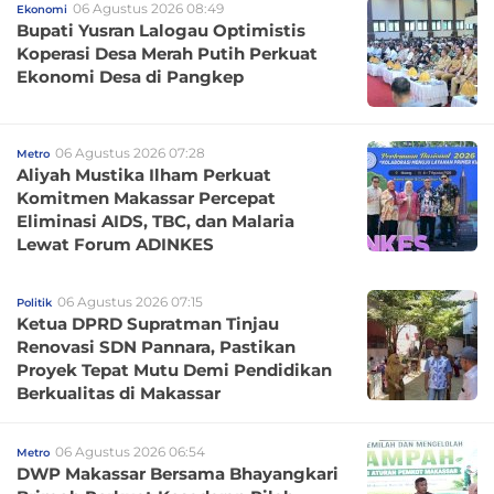
06 Agustus 2026 08:49
Ekonomi
Bupati Yusran Lalogau Optimistis
Koperasi Desa Merah Putih Perkuat
Ekonomi Desa di Pangkep
06 Agustus 2026 07:28
Metro
Aliyah Mustika Ilham Perkuat
Komitmen Makassar Percepat
Eliminasi AIDS, TBC, dan Malaria
Lewat Forum ADINKES
06 Agustus 2026 07:15
Politik
Ketua DPRD Supratman Tinjau
Renovasi SDN Pannara, Pastikan
Proyek Tepat Mutu Demi Pendidikan
Berkualitas di Makassar
06 Agustus 2026 06:54
Metro
DWP Makassar Bersama Bhayangkari