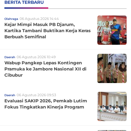
BERITA TERBARU
06 Agustus 2026 14:44
Olahraga
Kejar Mimpi Masuk PB Djarum,
Kartika Tambani Buktikan Kerja Keras
Berbuah Semifinal
06 Agustus 2026 10:49
Daerah
Wabup Pangkep Lepas Kontingen
Pramuka ke Jambore Nasional XII di
Cibubur
06 Agustus 2026 09:53
Daerah
Evaluasi SAKIP 2026, Pemkab Lutim
Fokus Tingkatkan Kinerja Program