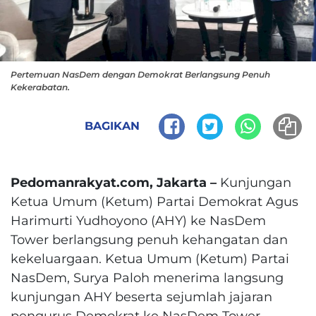
Pertemuan NasDem dengan Demokrat Berlangsung Penuh
Kekerabatan.
BAGIKAN
Pedomanrakyat.com, Jakarta –
Kunjungan
Ketua Umum (Ketum) Partai Demokrat Agus
Harimurti Yudhoyono (AHY) ke NasDem
Tower berlangsung penuh kehangatan dan
kekeluargaan. Ketua Umum (Ketum) Partai
NasDem, Surya Paloh menerima langsung
kunjungan AHY beserta sejumlah jajaran
pengurus Demokrat ke NasDem Tower.