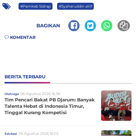
#Pemkab Sidrap
#Syaharuddin alrif
BAGIKAN
KOMENTAR
BERITA TERBARU
06 Agustus 2026 16:36
Olahraga
Tim Pencari Bakat PB Djarum: Banyak
Talenta Hebat di Indonesia Timur,
Tinggal Kurang Kompetisi
06 Agustus 2026 16:02
Edukasi