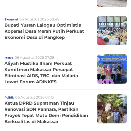
06 Agustus 2026 08:49
Ekonomi
Bupati Yusran Lalogau Optimistis
Koperasi Desa Merah Putih Perkuat
Ekonomi Desa di Pangkep
06 Agustus 2026 07:28
Metro
Aliyah Mustika Ilham Perkuat
Komitmen Makassar Percepat
Eliminasi AIDS, TBC, dan Malaria
Lewat Forum ADINKES
06 Agustus 2026 07:15
Politik
Ketua DPRD Supratman Tinjau
Renovasi SDN Pannara, Pastikan
Proyek Tepat Mutu Demi Pendidikan
Berkualitas di Makassar