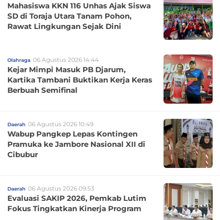
Mahasiswa KKN 116 Unhas Ajak Siswa
SD di Toraja Utara Tanam Pohon,
Rawat Lingkungan Sejak Dini
06 Agustus 2026 14:44
Olahraga
Kejar Mimpi Masuk PB Djarum,
Kartika Tambani Buktikan Kerja Keras
Berbuah Semifinal
06 Agustus 2026 10:49
Daerah
Wabup Pangkep Lepas Kontingen
Pramuka ke Jambore Nasional XII di
Cibubur
06 Agustus 2026 09:53
Daerah
Evaluasi SAKIP 2026, Pemkab Lutim
Fokus Tingkatkan Kinerja Program