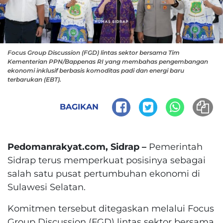
Focus Group Discussion (FGD) lintas sektor bersama Tim
Kementerian PPN/Bappenas RI yang membahas pengembangan
ekonomi inklusif berbasis komoditas padi dan energi baru
terbarukan (EBT).
BAGIKAN
Pedomanrakyat.com, Sidrap –
Pemerintah
Sidrap terus memperkuat posisinya sebagai
salah satu pusat pertumbuhan ekonomi di
Sulawesi Selatan.
Komitmen tersebut ditegaskan melalui Focus
Group Discussion (FGD) lintas sektor bersama