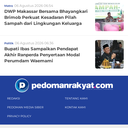
06 Agustus 2026 06:54
Metro
DWP Makassar Bersama Bhayangkari
Brimob Perkuat Kesadaran Pilah
Sampah dari Lingkungan Keluarga
06 Agustus 2026 06:36
Politik
Bupati Ibas Sampaikan Pendapat
Akhir Ranperda Penyertaan Modal
Perumdam Waemami
REDAKSI
TENTANG KAMI
PEDOMAN MEDIA SIBER
KONTAK KAMI
PRIVACY POLICY