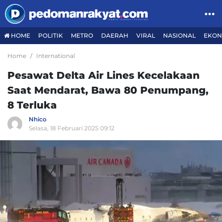
HOME
POLITIK
METRO
DAERAH
VIRAL
NASIONAL
EKON
Home
International
Pesawat Delta Air Lines Kecelakaan
Saat Mendarat, Bawa 80 Penumpang,
8 Terluka
Nhico
Selasa, 18 Februari 2025 09:12