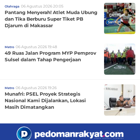
06 Agustus 2026 20:05
Olahraga
Pantang Menyerah! Atlet Muda Ubung
dan Tika Berburu Super Tiket PB
Djarum di Makassar
06 Agustus 2026 19:48
Metro
49 Ruas Jalan Program MYP Pemprov
Sulsel dalam Tahap Pengerjaan
06 Agustus 2026 19:26
Metro
Munafri: PSEL Proyek Strategis
Nasional Kami Dijalankan, Lokasi
Masih Dimatangkan