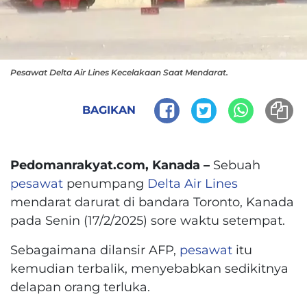
Pesawat Delta Air Lines Kecelakaan Saat Mendarat.
BAGIKAN
Pedomanrakyat.com, Kanada –
Sebuah
pesawat
penumpang
Delta Air Lines
mendarat darurat di bandara Toronto, Kanada
pada Senin (17/2/2025) sore waktu setempat.
Sebagaimana dilansir AFP,
pesawat
itu
kemudian terbalik, menyebabkan sedikitnya
delapan orang terluka.