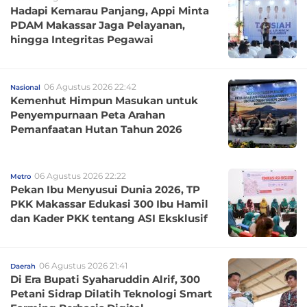
Hadapi Kemarau Panjang, Appi Minta
PDAM Makassar Jaga Pelayanan,
hingga Integritas Pegawai
06 Agustus 2026 22:42
Nasional
Kemenhut Himpun Masukan untuk
Penyempurnaan Peta Arahan
Pemanfaatan Hutan Tahun 2026
06 Agustus 2026 22:22
Metro
Pekan Ibu Menyusui Dunia 2026, TP
PKK Makassar Edukasi 300 Ibu Hamil
dan Kader PKK tentang ASI Eksklusif
06 Agustus 2026 21:41
Daerah
Di Era Bupati Syaharuddin Alrif, 300
Petani Sidrap Dilatih Teknologi Smart