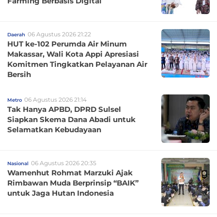
Farming Berbasis Digital
06 Agustus 2026 21:22
Daerah
HUT ke-102 Perumda Air Minum
Makassar, Wali Kota Appi Apresiasi
Komitmen Tingkatkan Pelayanan Air
Bersih
06 Agustus 2026 21:14
Metro
Tak Hanya APBD, DPRD Sulsel
Siapkan Skema Dana Abadi untuk
Selamatkan Kebudayaan
06 Agustus 2026 20:35
Nasional
Wamenhut Rohmat Marzuki Ajak
Rimbawan Muda Berprinsip “BAIK”
untuk Jaga Hutan Indonesia