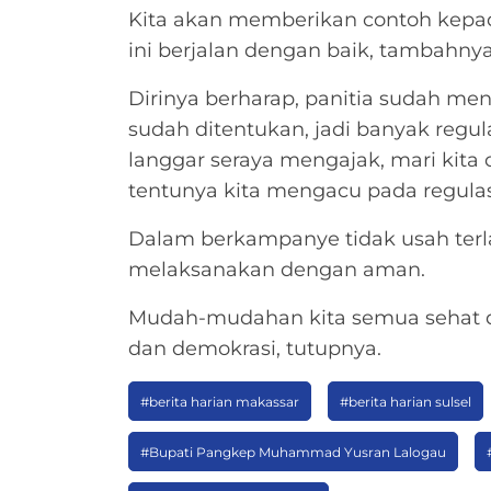
Kita akan memberikan contoh kepad
ini berjalan dengan baik, tambahnya 
Dirinya berharap, panitia sudah me
sudah ditentukan, jadi banyak regul
langgar seraya mengajak, mari kita
tentunya kita mengacu pada regulas
Dalam berkampanye tidak usah terla
melaksanakan dengan aman.
Mudah-mudahan kita semua sehat da
dan demokrasi, tutupnya.
#berita harian makassar
#berita harian sulsel
#Bupati Pangkep Muhammad Yusran Lalogau