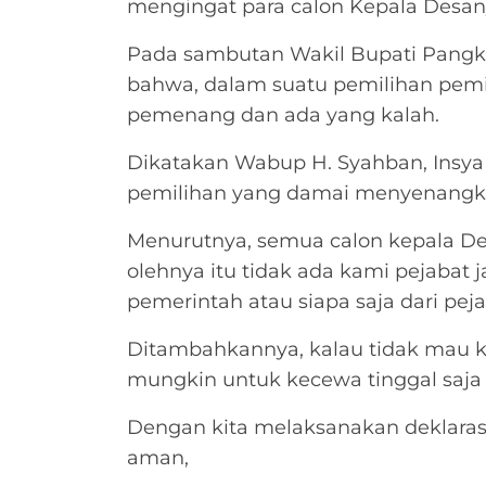
mengingat para calon Kepala Desany
Pada sambutan Wakil Bupati Pang
bahwa, dalam suatu pemilihan pemil
pemenang dan ada yang kalah.
Dikatakan Wabup H. Syahban, Insya A
pemilihan yang damai menyenangka
Menurutnya, semua calon kepala D
olehnya itu tidak ada kami pejabat 
pemerintah atau siapa saja dari peja
Ditambahkannya, kalau tidak mau ka
mungkin untuk kecewa tinggal saja
Dengan kita melaksanakan deklarasi
aman,