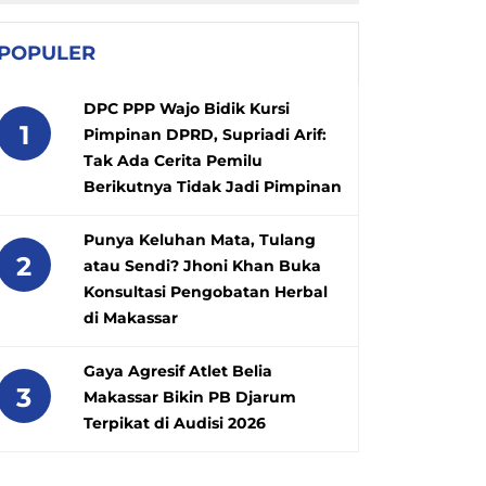
POPULER
DPC PPP Wajo Bidik Kursi
1
Pimpinan DPRD, Supriadi Arif:
Tak Ada Cerita Pemilu
Berikutnya Tidak Jadi Pimpinan
Punya Keluhan Mata, Tulang
2
atau Sendi? Jhoni Khan Buka
Konsultasi Pengobatan Herbal
di Makassar
Gaya Agresif Atlet Belia
3
Makassar Bikin PB Djarum
Terpikat di Audisi 2026