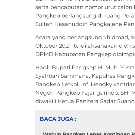
serta pencabutan nomor urut calon 
Pangkep berlangsung di ruang Pola 
Sultan Hasanuddin Pangkajene Pan
Acara yang berlangsung khidmad, ama
Oktober 2021 itu dilaksanakan oleh 
DPMD Kabupaten Pangkep dipimpin 
Hadir Bupati Pangkep H. Muh. Yusra
Syahban Sammana, Kapolres Pangke
Pangkep Letkol. Inf. Hengky vantria
Negeri Pangkep Fajar gurindo, SH,
diwakili Ketua Panitera Sadar Sua
BACA JUGA :
Wabup Pangkep Lepas Kontingen Pr