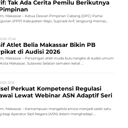
rif: Tak Ada Cerita Pemilu Berikutnya
 Pimpinan
, Makassar – Ketua Dewan Pimpinan Cabang (DPC) Partai
unan (PPP) Kabupaten Wajo, Supriadi Arif, langsung memas...
2026 07:46
if Atlet Belia Makassar Bikin PB
pikat di Audisi 2026
, Makassar – Persaingan atlet muda bulu tangkis di audisi umum
ota Makassar, Sulawesi Selatan semakin ketat ...
2026 23:16
sel Perkuat Kompetensi Regulasi
wai Lewat Webinar ASN Adaptif Seri
m, Makassar – Kemampuan mengelola emosi menjadi salah satu
 bagi Aparatur Sipil Negara (ASN) dalam menghadapi ...