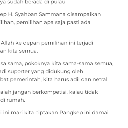
a sudah berada di pulau.
kep H. Syahban Sammana disampaikan
ihan, pemilihan apa saja pasti ada
llah ke depan pemilihan ini terjadi
n kita semua.
esa sama, pokoknya kita sama-sama semua,
jadi suporter yang didukung oleh
bat pemerintah, kita harus adil dan netral.
lah jangan berkompetisi, kalau tidak
 di rumah.
 ini mari kita ciptakan Pangkep ini damai