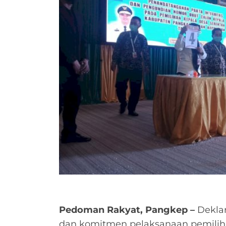
Pedoman Rakyat, Pangkep –
Deklar
dan komitmen pelaksanaan pemiliha