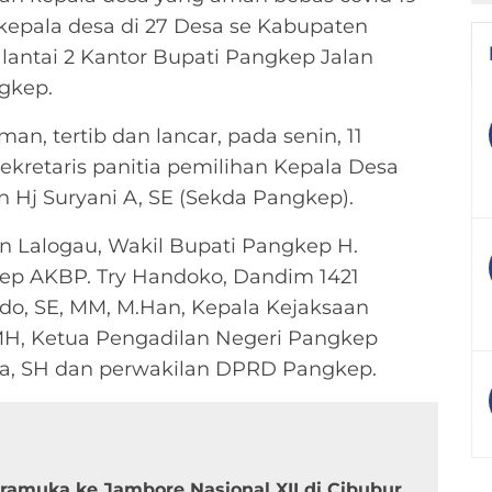
kepala desa di 27 Desa se Kabupaten
lantai 2 Kantor Bupati Pangkep Jalan
gkep.
n, tertib dan lancar, pada senin, 11
sekretaris panitia pemilihan Kepala Desa
Hj Suryani A, SE (Sekda Pangkep).
n Lalogau, Wakil Bupati Pangkep H.
p AKBP. Try Handoko, Dandim 1421
rdo, SE, MM, M.Han, Kepala Kejaksaan
 MH, Ketua Pengadilan Negeri Pangkep
nna, SH dan perwakilan DPRD Pangkep.
amuka ke Jambore Nasional XII di Cibubur