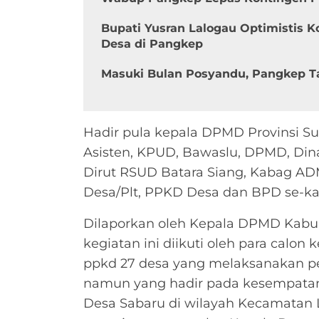
Bupati Yusran Lalogau Optimistis 
Desa di Pangkep
Masuki Bulan Posyandu, Pangkep Ta
Hadir pula kepala DPMD Provinsi Su
Asisten, KPUD, Bawaslu, DPMD, Din
Dirut RSUD Batara Siang, Kabag ADM
Desa/Plt, PPKD Desa dan BPD se-k
Dilaporkan oleh Kepala DPMD Kabu
kegiatan ini diikuti oleh para calo
ppkd 27 desa yang melaksanakan pe
namun yang hadir pada kesempatan 
Desa Sabaru di wilayah Kecamatan 