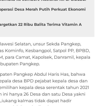
Koperasi Desa Merah Putih Perkuat Ekonomi
rgetkan 22 Ribu Balita Terima Vitamin A
lawesi Selatan, unsur Sekda Pangkep,
as Kominfo, Kesbangpol, Satpol PP, BPBD,
, para Camat, Kapolsek, Danramil, kepala
abupaten Pangkep.
paten Pangkep Abdul Haris Has, bahwa
n kepala desa BPD pejabat kepala desa dan
milihan kepala desa serentak tahun 2021
ini hanya 26 Desa dan satu Desa yakni
Liukang kalmas tidak dapat hadir