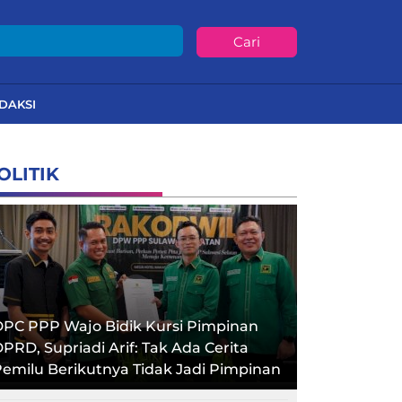
Cari
DAKSI
OLITIK
PC PPP Wajo Bidik Kursi Pimpinan
PRD, Supriadi Arif: Tak Ada Cerita
emilu Berikutnya Tidak Jadi Pimpinan