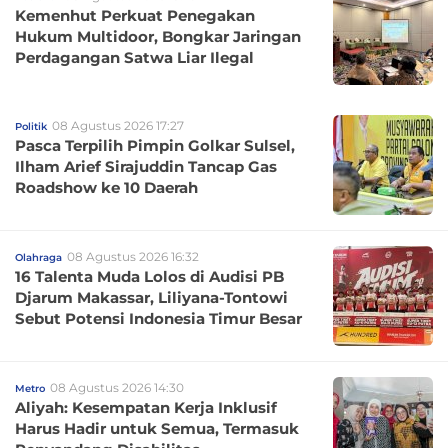
Kemenhut Perkuat Penegakan
Hukum Multidoor, Bongkar Jaringan
Perdagangan Satwa Liar Ilegal
08 Agustus 2026 17:27
Politik
Pasca Terpilih Pimpin Golkar Sulsel,
Ilham Arief Sirajuddin Tancap Gas
Roadshow ke 10 Daerah
08 Agustus 2026 16:32
Olahraga
16 Talenta Muda Lolos di Audisi PB
Djarum Makassar, Liliyana-Tontowi
Sebut Potensi Indonesia Timur Besar
08 Agustus 2026 14:30
Metro
Aliyah: Kesempatan Kerja Inklusif
Harus Hadir untuk Semua, Termasuk