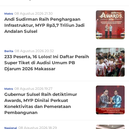
08 Agustus 2026 21:30
Metro
Andi Sudirman Raih Penghargaan
Infrastruktur, MYP Rp3,7 Triliun Jadi
Andalan Sulsel
08 Agustus 2026 20:32
Berita
233 Peserta, 16 Lolos! Ini Daftar Peraih
Super Tiket di Audisi Umum PB
Djarum 2026 Makassar
08 Agustus 2026 19:27
Metro
Gubernur Sulsel Raih detiktimur
Awards, MYP Dinilai Perkuat
Konektivitas dan Pemerataan
Pembangunan
08 Agustus 2026 18:29
Nasional