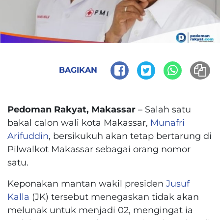
BAGIKAN
Pedoman Rakyat, Makassar
– Salah satu
bakal calon wali kota Makassar,
Munafri
Arifuddin
, bersikukuh akan tetap bertarung di
Pilwalkot Makassar sebagai orang nomor
satu.
Keponakan mantan wakil presiden
Jusuf
Kalla
(JK) tersebut menegaskan tidak akan
melunak untuk menjadi 02, mengingat ia