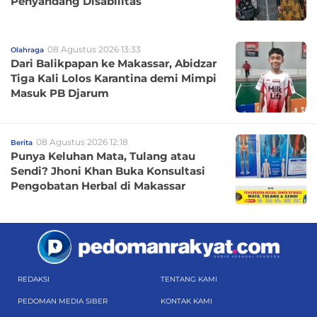
Penyandang Disabilitas
08 Agustus 2026 13:33
Olahraga
Dari Balikpapan ke Makassar, Abidzar
Tiga Kali Lolos Karantina demi Mimpi
Masuk PB Djarum
08 Agustus 2026 12:18
Berita
Punya Keluhan Mata, Tulang atau
Sendi? Jhoni Khan Buka Konsultasi
Pengobatan Herbal di Makassar
REDAKSI
TENTANG KAMI
PEDOMAN MEDIA SIBER
KONTAK KAMI