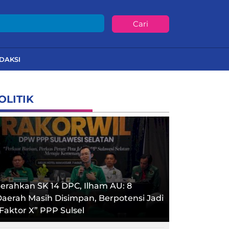
Cari
DAKSI
OLITIK
erahkan SK 14 DPC, Ilham AU: 8
aerah Masih Disimpan, Berpotensi Jadi
Faktor X” PPP Sulsel