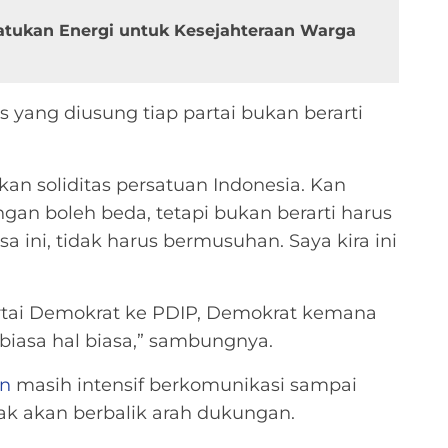
atukan Energi untuk Kesejahteraan Warga
 yang diusung tiap partai bukan berarti
an soliditas persatuan Indonesia. Kan
ngan boleh beda, tetapi bukan berarti harus
 ini, tidak harus bermusuhan. Saya kira ini
tai Demokrat ke PDIP, Demokrat kemana
biasa hal biasa,” sambungnya.
an
masih intensif berkomunikasi sampai
 tak akan berbalik arah dukungan.