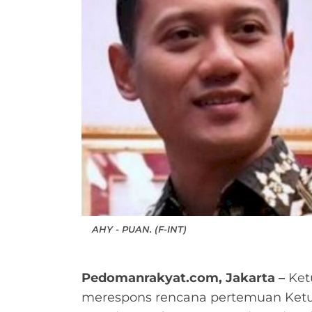
AHY - PUAN. (F-INT)
Pedomanrakyat.com, Jakarta –
Ket
merespons rencana pertemuan Ket