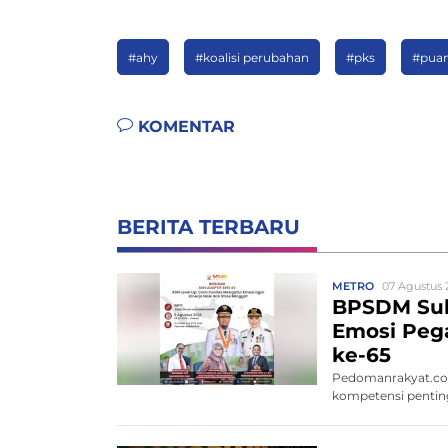
#ahy
#koalisi perubahan
#pks
#pua
KOMENTAR
BERITA TERBARU
METRO
07 Agustus 
BPSDM Sul
Emosi Pega
ke-65
Pedomanrakyat.co
kompetensi penting