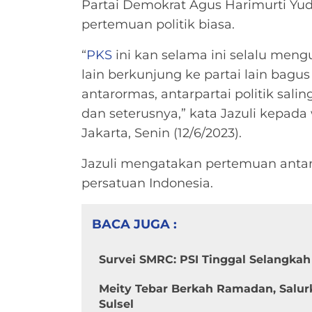
Partai Demokrat Agus Harimurti Yu
pertemuan politik biasa.
“
PKS
ini kan selama ini selalu mengu
lain berkunjung ke partai lain bagus
antarormas, antarpartai politik sal
dan seterusnya,” kata Jazuli kepad
Jakarta, Senin (12/6/2023).
Jazuli mengatakan pertemuan antar
persatuan Indonesia.
BACA JUGA :
Survei SMRC: PSI Tinggal Selangka
Meity Tebar Berkah Ramadan, Salur
Sulsel