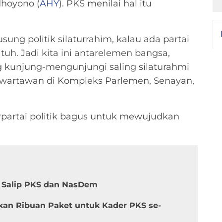
dhoyono (
AHY
). PKS menilai hal itu
sung politik silaturrahim, kalau ada partai
 tuh. Jadi kita ini antarelemen bangsa,
ing kunjung-mengunjungi saling silaturahmi
a wartawan di Kompleks Parlemen, Senayan,
partai politik bagus untuk mewujudkan
h Salip PKS dan NasDem
kan Ribuan Paket untuk Kader PKS se-