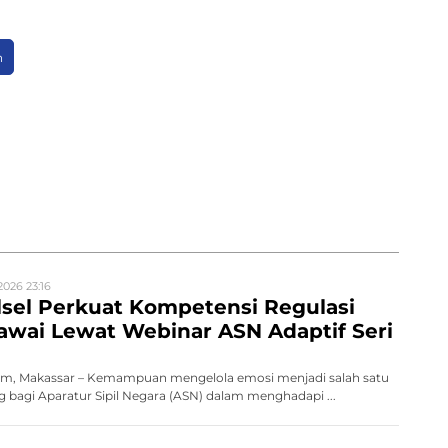
n
2026 23:16
sel Perkuat Kompetensi Regulasi
wai Lewat Webinar ASN Adaptif Seri
m, Makassar – Kemampuan mengelola emosi menjadi salah satu
 bagi Aparatur Sipil Negara (ASN) dalam menghadapi ...