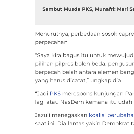
Sambut Musda PKS, Munafri: Mari S
Menurutnya, perbedaan sosok capres
perpecahan
“Saya kira bagus itu untuk mewujudk
pilihan pilpres boleh beda, pengusu
berpecah belah antara elemen bangsa
yang harus dicatat,” ungkap dia.
“Jadi
PKS
merespons kunjungan Par
lagi atau NasDem kemana itu udah 
Jazuli menegaskan
koalisi perubah
saat ini. Dia lantas yakin Demokrat