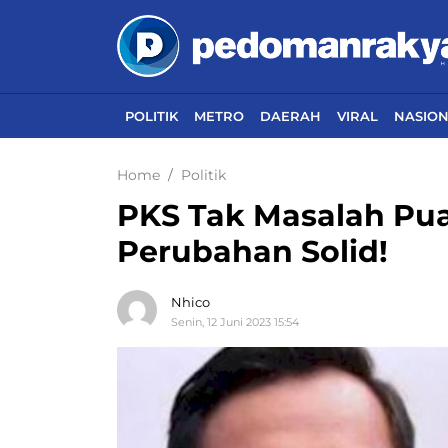
POLITIK
METRO
DAERAH
VIRAL
NASIO
Home
Politik
PKS Tak Masalah Pua
Perubahan Solid!
Nhico
Senin, 12 Juni 2023 15:54