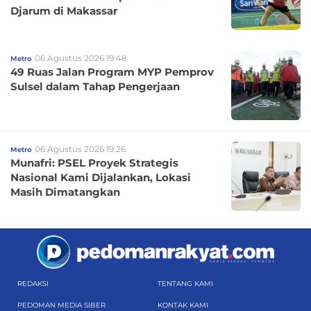
Djarum di Makassar
06 Agustus 2026 19:48
Metro
49 Ruas Jalan Program MYP Pemprov
Sulsel dalam Tahap Pengerjaan
06 Agustus 2026 19:26
Metro
Munafri: PSEL Proyek Strategis
Nasional Kami Dijalankan, Lokasi
Masih Dimatangkan
REDAKSI
TENTANG KAMI
PEDOMAN MEDIA SIBER
KONTAK KAMI