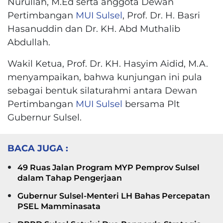
Nurullah, M.Ed serta anggota Dewan
Pertimbangan
MUI Sulsel
, Prof. Dr. H. Basri
Hasanuddin dan Dr. KH. Abd Muthalib
Abdullah.
Wakil Ketua, Prof. Dr. KH. Hasyim Aidid, M.A.
menyampaikan, bahwa kunjungan ini pula
sebagai bentuk silaturahmi antara Dewan
Pertimbangan
MUI Sulsel
bersama Plt
Gubernur Sulsel.
BACA JUGA :
49 Ruas Jalan Program MYP Pemprov Sulsel
dalam Tahap Pengerjaan
Gubernur Sulsel-Menteri LH Bahas Percepatan
PSEL Mamminasata