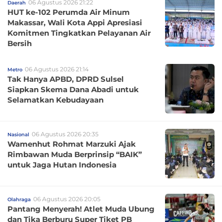
06 Agustus 2026 21:22
Daerah
HUT ke-102 Perumda Air Minum
Makassar, Wali Kota Appi Apresiasi
Komitmen Tingkatkan Pelayanan Air
Bersih
06 Agustus 2026 21:14
Metro
Tak Hanya APBD, DPRD Sulsel
Siapkan Skema Dana Abadi untuk
Selamatkan Kebudayaan
06 Agustus 2026 20:35
Nasional
Wamenhut Rohmat Marzuki Ajak
Rimbawan Muda Berprinsip “BAIK”
untuk Jaga Hutan Indonesia
06 Agustus 2026 20:05
Olahraga
Pantang Menyerah! Atlet Muda Ubung
dan Tika Berburu Super Tiket PB