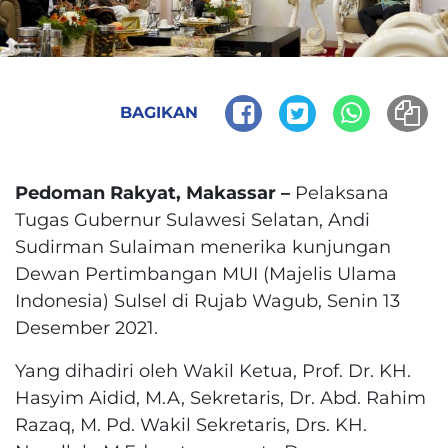
BAGIKAN
Pedoman Rakyat, Makassar –
Pelaksana
Tugas Gubernur Sulawesi Selatan, Andi
Sudirman Sulaiman menerika kunjungan
Dewan Pertimbangan MUI (Majelis Ulama
Indonesia) Sulsel di Rujab Wagub, Senin 13
Desember 2021.
Yang dihadiri oleh Wakil Ketua, Prof. Dr. KH.
Hasyim Aidid, M.A, Sekretaris, Dr. Abd. Rahim
Razaq, M. Pd. Wakil Sekretaris, Drs. KH.