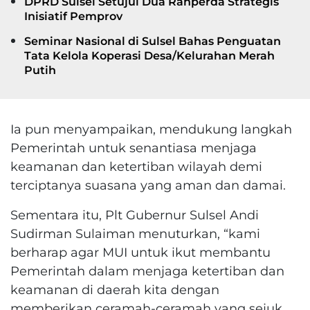
DPRD Sulsel Setujui Dua Ranperda Strategis
Inisiatif Pemprov
Seminar Nasional di Sulsel Bahas Penguatan
Tata Kelola Koperasi Desa/Kelurahan Merah
Putih
Ia pun menyampaikan, mendukung langkah
Pemerintah untuk senantiasa menjaga
keamanan dan ketertiban wilayah demi
terciptanya suasana yang aman dan damai.
Sementara itu, Plt Gubernur Sulsel Andi
Sudirman Sulaiman menuturkan, “kami
berharap agar MUI untuk ikut membantu
Pemerintah dalam menjaga ketertiban dan
keamanan di daerah kita dengan
memberikan ceramah-ceramah yang sejuk