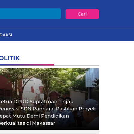
Cari
DAKSI
OLITIK
Ketua DPRD Supratman Tinjau
enovasi SDN Pannara, Pastikan Proyek
Tepat Mutu Demi Pendidikan
erkualitas di Makassar