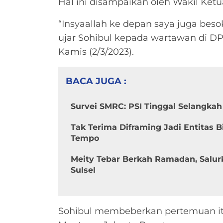
Hal ini disampaikan oleh Wakil Ketu
“Insyaallah ke depan saya juga be
ujar Sohibul kepada wartawan di DP
Kamis (2/3/2023).
BACA JUGA :
Survei SMRC: PSI Tinggal Selangka
Tak Terima Diframing Jadi Entitas 
Tempo
Meity Tebar Berkah Ramadan, Salur
Sulsel
Sohibul membeberkan pertemuan it