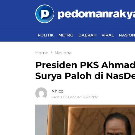
POLITIK
METRO
DAERAH
VIRAL
NASIO
Home
Nasional
Presiden PKS Ahmad
Surya Paloh di Nas
Nhico
Kamis, 02 Februari 2023 21:12