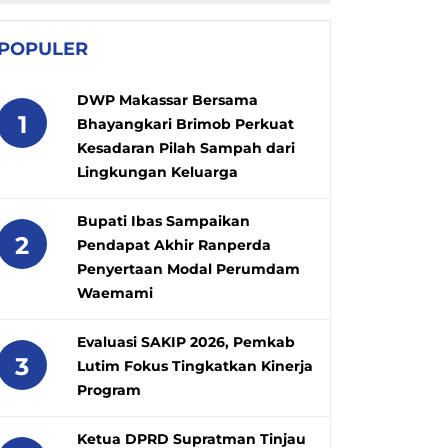
POPULER
DWP Makassar Bersama
1
Bhayangkari Brimob Perkuat
Kesadaran Pilah Sampah dari
Lingkungan Keluarga
Bupati Ibas Sampaikan
2
Pendapat Akhir Ranperda
Penyertaan Modal Perumdam
Waemami
Evaluasi SAKIP 2026, Pemkab
3
Lutim Fokus Tingkatkan Kinerja
Program
Ketua DPRD Supratman Tinjau