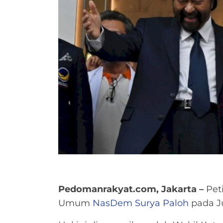
Pedomanrakyat.com, Jakarta –
Pet
Umum
NasDem
Surya Paloh
pada Ju