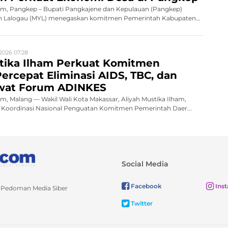
, Pangkep – Bupati Pangkajene dan Kepulauan (Pangkep)
Lalogau (MYL) menegaskan komitmen Pemerintah Kabupaten
2026 07:28
stika Ilham Perkuat Komitmen
ercepat Eliminasi AIDS, TBC, dan
ewat Forum ADINKES
 Malang — Wakil Wali Kota Makassar, Aliyah Mustika Ilham,
Koordinasi Nasional Penguatan Komitmen Pemerintah Daer...
Social Media
Facebook
Ins
Pedoman Media Siber
Twitter