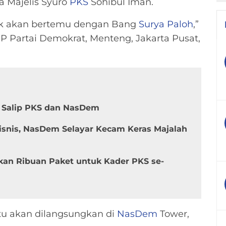
a Majelis Syuro
PKS
Sohibul Iman.
sok akan bertemu dengan Bang
Surya Paloh
,”
P Partai Demokrat, Menteng, Jakarta Pusat,
h Salip PKS dan NasDem
Bisnis, NasDem Selayar Kecam Keras Majalah
kan Ribuan Paket untuk Kader PKS se-
u akan dilangsungkan di
NasDem
Tower,