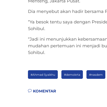
Menteng, Jakarta Pusat.
Dia menyebut akan hadir bersama 
“Ya besok tentu saya dengan Preside
Sohibul.
“Jadi ini menunjukkan kebersamaan
mudahan pertemuan ini menjadi bukt
Sohibul.
#Ahmad Syaikhu
#demokrta
#nasdem
KOMENTAR