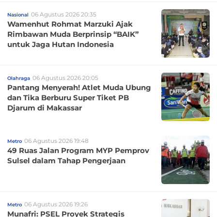
06 Agustus 2026 20:35
Nasional
Wamenhut Rohmat Marzuki Ajak
Rimbawan Muda Berprinsip “BAIK”
untuk Jaga Hutan Indonesia
06 Agustus 2026 20:05
Olahraga
Pantang Menyerah! Atlet Muda Ubung
dan Tika Berburu Super Tiket PB
Djarum di Makassar
06 Agustus 2026 19:48
Metro
49 Ruas Jalan Program MYP Pemprov
Sulsel dalam Tahap Pengerjaan
06 Agustus 2026 19:26
Metro
Munafri: PSEL Proyek Strategis