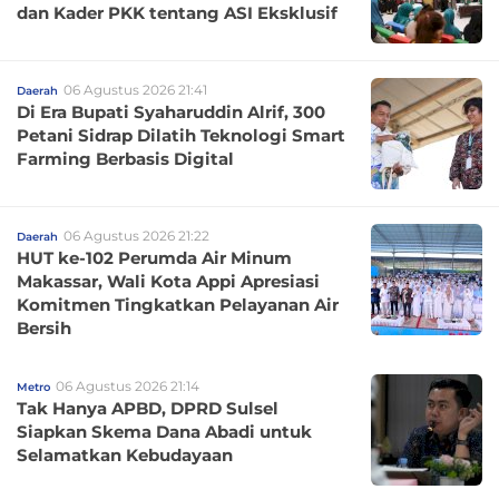
dan Kader PKK tentang ASI Eksklusif
06 Agustus 2026 21:41
Daerah
Di Era Bupati Syaharuddin Alrif, 300
Petani Sidrap Dilatih Teknologi Smart
Farming Berbasis Digital
06 Agustus 2026 21:22
Daerah
HUT ke-102 Perumda Air Minum
Makassar, Wali Kota Appi Apresiasi
Komitmen Tingkatkan Pelayanan Air
Bersih
06 Agustus 2026 21:14
Metro
Tak Hanya APBD, DPRD Sulsel
Siapkan Skema Dana Abadi untuk
Selamatkan Kebudayaan