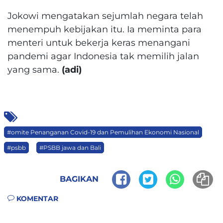
Jokowi mengatakan sejumlah negara telah
menempuh kebijakan itu. Ia meminta para
menteri untuk bekerja keras menangani
pandemi agar Indonesia tak memilih jalan
yang sama.
(adi)
#omite Penanganan Covid-19 dan Pemulihan Ekonomi Nasional
#psbb
#PSBB jawa dan Bali
BAGIKAN
KOMENTAR