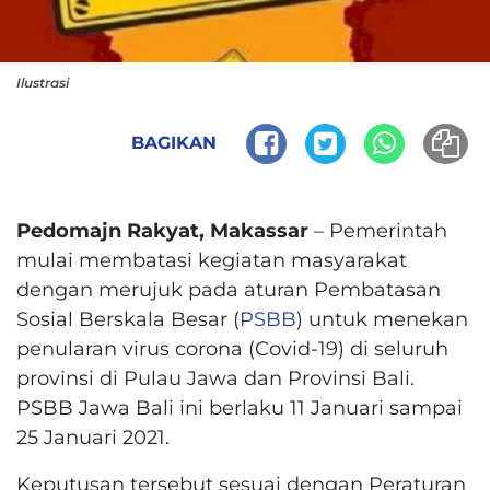
Ilustrasi
BAGIKAN
Pedomajn Rakyat, Makassar
– Pemerintah
mulai membatasi kegiatan masyarakat
dengan merujuk pada aturan Pembatasan
Sosial Berskala Besar (
PSBB
) untuk menekan
penularan virus corona (Covid-19) di seluruh
provinsi di Pulau Jawa dan Provinsi Bali.
PSBB Jawa Bali ini berlaku 11 Januari sampai
25 Januari 2021.
Keputusan tersebut sesuai dengan Peraturan