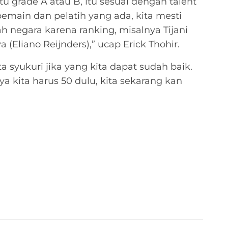
u grade A atau B, itu sesuai dengan talent
emain dan pelatih yang ada, kita mesti
ah negara karena ranking, misalnya Tijani
a (Eliano Reijnders),” ucap Erick Thohir.
a syukuri jika yang kita dapat sudah baik.
ya kita harus 50 dulu, kita sekarang kan