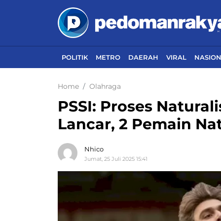
POLITIK
METRO
DAERAH
VIRAL
NASIO
Home
Olahraga
PSSI: Proses Naturali
Lancar, 2 Pemain Nat
Nhico
Jumat, 25 Juli 2025 15:41