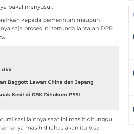
nya bakal menyusul.
iserahkan kepada pemerintah maupun
ya saja proses ini tertunda lantaran DPR
s.
t dkk
kan Baggott Lawan China dan Jepang
 Anak Kecil di GBK Dihukum PSSI
alisasi lainnya saat ini masih ditunggu
namanya masih dirahasiakan itu bisa