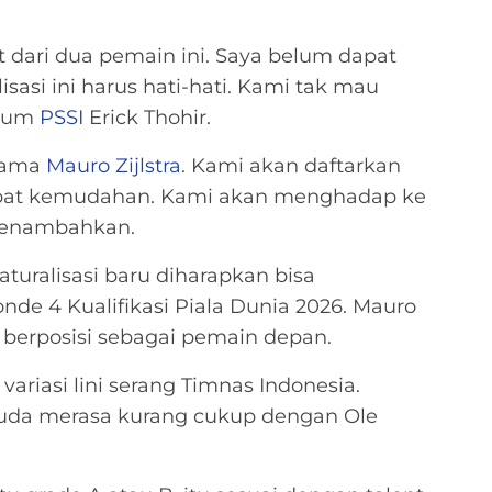
 dari dua pemain ini. Saya belum dapat
isasi ini harus hati-hati. Kami tak mau
etum
PSSI
Erick Thohir.
rsama
Mauro Zijlstra
. Kami akan daftarkan
pat kemudahan. Kami akan menghadap ke
menambahkan.
aturalisasi baru diharapkan bisa
de 4 Kualifikasi Piala Dunia 2026. Mauro
 berposisi sebagai pemain depan.
iasi lini serang Timnas Indonesia.
aruda merasa kurang cukup dengan Ole