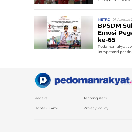
METRO
07 Agustus 
BPSDM Sul
Emosi Pega
ke-65
Pedomanrakyat.co
kompetensi penting
Redaksi
Tentang Kami
Kontak Kami
Privacy Policy