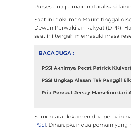
Proses dua pemain naturalisasi lain
Saat ini dokumen Mauro tinggal d
Dewan Perwakilan Rakyat (DPR). Han
saat ini tengah memasuki masa rese
BACA JUGA :
PSSI Akhirnya Pecat Patrick Kluiver
PSSI Ungkap Alasan Tak Panggil El
Pria Perebut Jersey Marselino dari
Sementara dokumen dua pemain natur
PSSI
. Diharapkan dua pemain yang 