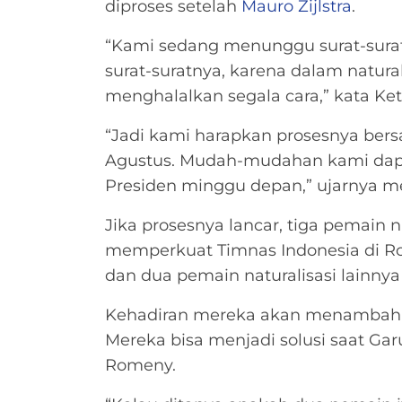
diproses setelah
Mauro Zijlstra
.
“Kami sedang menunggu surat-surat
surat-suratnya, karena dalam natural
menghalalkan segala cara,” kata K
“Jadi kami harapkan prosesnya be
Agustus. Mudah-mudahan kami da
Presiden minggu depan,” ujarnya 
Jika prosesnya lancar, tiga pemain n
memperkuat Timnas Indonesia di Ron
dan dua pemain naturalisasi lainnya
Kehadiran mereka akan menambah var
Mereka bisa menjadi solusi saat G
Romeny.