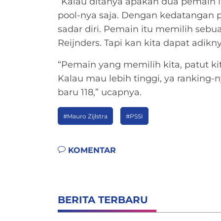
“Kalau ditanya apakah dua pemain it
pool-nya saja. Dengan kedatangan p
sadar diri. Pemain itu memilih sebu
Reijnders. Tapi kan kita dapat adikny
“Pemain yang memilih kita, patut kit
Kalau mau lebih tinggi, ya ranking-n
baru 118,” ucapnya.
#Mauro Zijlstra
#PSSI
KOMENTAR
BERITA TERBARU