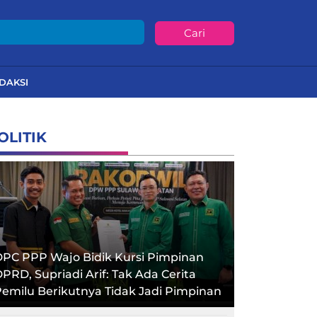
Cari
DAKSI
OLITIK
PC PPP Wajo Bidik Kursi Pimpinan
PRD, Supriadi Arif: Tak Ada Cerita
emilu Berikutnya Tidak Jadi Pimpinan