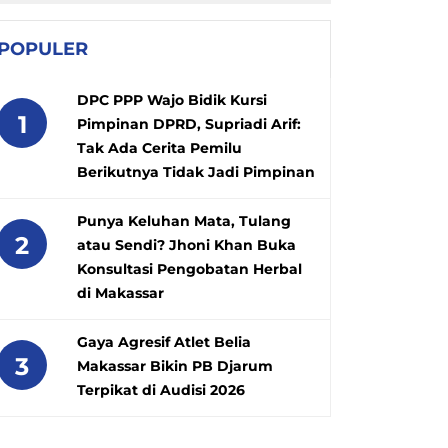
POPULER
DPC PPP Wajo Bidik Kursi
1
Pimpinan DPRD, Supriadi Arif:
Tak Ada Cerita Pemilu
Berikutnya Tidak Jadi Pimpinan
Punya Keluhan Mata, Tulang
2
atau Sendi? Jhoni Khan Buka
Konsultasi Pengobatan Herbal
di Makassar
Gaya Agresif Atlet Belia
3
Makassar Bikin PB Djarum
Terpikat di Audisi 2026