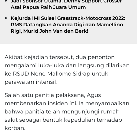
Jadi Sponsor Utama, Denny Support Crosser
Asal Papua Raih Juara Umum
Kejurda IMI Sulsel Grasstrack-Motocross 2022:
RMS Datangkan Ananda Rigi dan Marcellino
Rigi, Murid John Van den Berk!
Akibat kejadian tersebut, dua penonton
mengalami luka-luka dan langsung dilarikan
ke RSUD Nene Mallomo Sidrap untuk
perawatan intensif.
Salah satu panitia pelaksana, Agus
membenarkan insiden ini. Ia menyampaikan
bahwa panitia telah mengunjungi rumah
sakit sebagai bentuk kepedulian terhadap
korban.