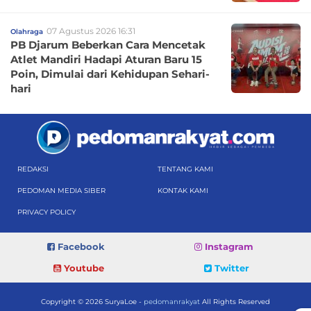
07 Agustus 2026 16:31
Olahraga
PB Djarum Beberkan Cara Mencetak
Atlet Mandiri Hadapi Aturan Baru 15
Poin, Dimulai dari Kehidupan Sehari-
hari
REDAKSI
TENTANG KAMI
PEDOMAN MEDIA SIBER
KONTAK KAMI
PRIVACY POLICY
Facebook
Instagram
Youtube
Twitter
Copyright © 2026 SuryaLoe -
pedomanrakyat
All Rights Reserved