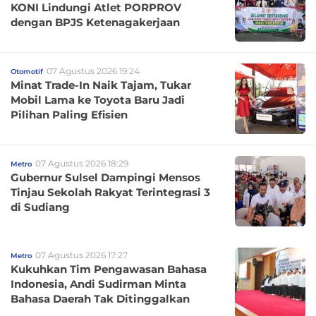
KONI Lindungi Atlet PORPROV
dengan BPJS Ketenagakerjaan
07 Agustus 2026 19:24
Otomotif
Minat Trade-In Naik Tajam, Tukar
Mobil Lama ke Toyota Baru Jadi
Pilihan Paling Efisien
07 Agustus 2026 18:29
Metro
Gubernur Sulsel Dampingi Mensos
Tinjau Sekolah Rakyat Terintegrasi 3
di Sudiang
07 Agustus 2026 17:27
Metro
Kukuhkan Tim Pengawasan Bahasa
Indonesia, Andi Sudirman Minta
Bahasa Daerah Tak Ditinggalkan