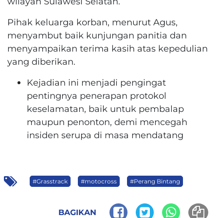
wilayah Sulawesi Selatan.
Pihak keluarga korban, menurut Agus,
menyambut baik kunjungan panitia dan
menyampaikan terima kasih atas kepedulian
yang diberikan.
Kejadian ini menjadi pengingat
pentingnya penerapan protokol
keselamatan, baik untuk pembalap
maupun penonton, demi mencegah
insiden serupa di masa mendatang
#Grasstrack
#motocross
#Perang Bintang
BAGIKAN