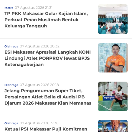
07 Agustus 2026 21:31
Metro
TP PKK Makassar Gelar Kajian Islam,
Perkuat Peran Muslimah Bentuk
Keluarga Tangguh
07 Agustus 2026 20:32
Olahraga
ESI Makassar Apresiasi Langkah KONI
Lindungi Atlet PORPROV lewat BPJS
Ketenagakerjaan
07 Agustus 2026 20:18
Olahraga
Jelang Pengumuman Super Tiket,
Persaingan Atlet Belia di Audisi PB
Djarum 2026 Makassar Kian Memanas
07 Agustus 2026 19:38
Olahraga
Ketua IPSI Makassar Puji Komitmen