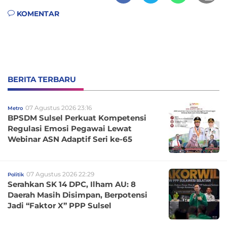
KOMENTAR
BERITA TERBARU
07 Agustus 2026 23:16
Metro
BPSDM Sulsel Perkuat Kompetensi
Regulasi Emosi Pegawai Lewat
Webinar ASN Adaptif Seri ke-65
07 Agustus 2026 22:29
Politik
Serahkan SK 14 DPC, Ilham AU: 8
Daerah Masih Disimpan, Berpotensi
Jadi “Faktor X” PPP Sulsel