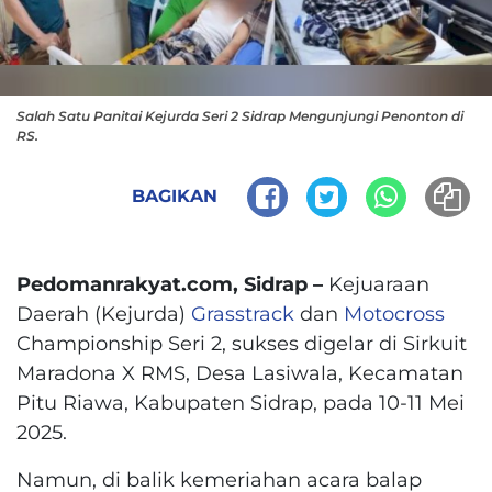
Salah Satu Panitai Kejurda Seri 2 Sidrap Mengunjungi Penonton di
RS.
BAGIKAN
Pedomanrakyat.com, Sidrap –
Kejuaraan
Daerah (Kejurda)
Grasstrack
dan
Motocross
Championship Seri 2, sukses digelar di Sirkuit
Maradona X RMS, Desa Lasiwala, Kecamatan
Pitu Riawa, Kabupaten Sidrap, pada 10-11 Mei
2025.
Namun, di balik kemeriahan acara balap