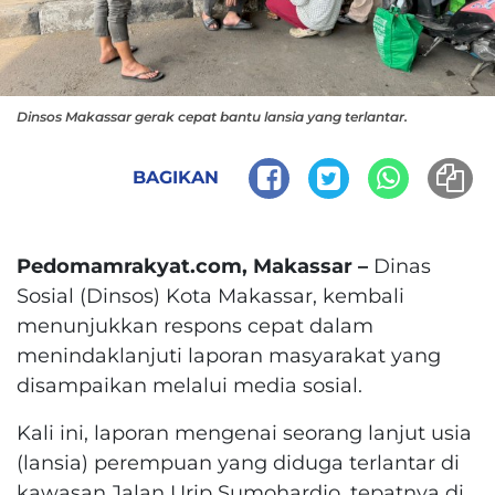
Dinsos Makassar gerak cepat bantu lansia yang terlantar.
BAGIKAN
Pedomamrakyat.com, Makassar –
Dinas
Sosial (Dinsos) Kota Makassar, kembali
menunjukkan respons cepat dalam
menindaklanjuti laporan masyarakat yang
disampaikan melalui media sosial.
Kali ini, laporan mengenai seorang lanjut usia
(lansia) perempuan yang diduga terlantar di
kawasan Jalan Urip Sumohardjo, tepatnya di