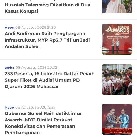
Husniah Talenrang Dikaitkan di Dua
Kasus Korupsi
08 Agustus 2026 21:30
Metro
Andi Sudirman Raih Penghargaan
Infrastruktur, MYP Rp3,7 Triliun Jadi
Andalan Sulsel
08 Agustus 2026 20:32
Berita
233 Peserta, 16 Lolos! Ini Daftar Peraih
Super Tiket di Audisi Umum PB
Djarum 2026 Makassar
08 Agustus 2026 19:27
Metro
Gubernur Sulsel Raih detiktimur
Awards, MYP Dinilai Perkuat
Konektivitas dan Pemerataan
Pembangunan