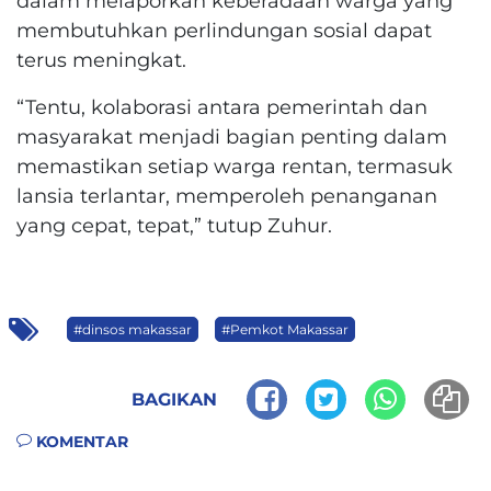
dalam melaporkan keberadaan warga yang
membutuhkan perlindungan sosial dapat
terus meningkat.
“Tentu, kolaborasi antara pemerintah dan
masyarakat menjadi bagian penting dalam
memastikan setiap warga rentan, termasuk
lansia terlantar, memperoleh penanganan
yang cepat, tepat,” tutup Zuhur.
#dinsos makassar
#Pemkot Makassar
BAGIKAN
KOMENTAR