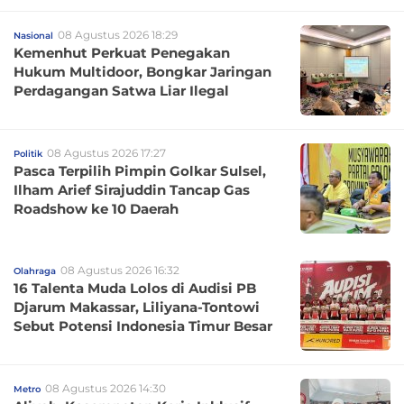
08 Agustus 2026 18:29
Nasional
Kemenhut Perkuat Penegakan
Hukum Multidoor, Bongkar Jaringan
Perdagangan Satwa Liar Ilegal
08 Agustus 2026 17:27
Politik
Pasca Terpilih Pimpin Golkar Sulsel,
Ilham Arief Sirajuddin Tancap Gas
Roadshow ke 10 Daerah
08 Agustus 2026 16:32
Olahraga
16 Talenta Muda Lolos di Audisi PB
Djarum Makassar, Liliyana-Tontowi
Sebut Potensi Indonesia Timur Besar
08 Agustus 2026 14:30
Metro