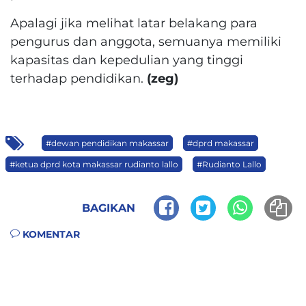
Apalagi jika melihat latar belakang para
pengurus dan anggota, semuanya memiliki
kapasitas dan kepedulian yang tinggi
terhadap pendidikan.
(zeg)
#dewan pendidikan makassar
#dprd makassar
#ketua dprd kota makassar rudianto lallo
#Rudianto Lallo
BAGIKAN
KOMENTAR