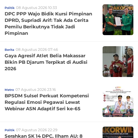
08 Agustus 2026 10:33
Politik
DPC PPP Wajo Bidik Kursi Pimpinan
DPRD, Supriadi Arif: Tak Ada Cerita
Pemilu Berikutnya Tidak Jadi
Pimpinan
08 Agustus 2026 07:46
Berita
Gaya Agresif Atlet Belia Makassar
Bikin PB Djarum Terpikat di Audisi
2026
07 Agustus 2026 23:16
Metro
BPSDM Sulsel Perkuat Kompetensi
Regulasi Emosi Pegawai Lewat
Webinar ASN Adaptif Seri ke-65
07 Agustus 2026 22:29
Politik
Serahkan SK 14 DPC, Ilham AU: 8