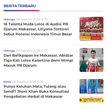
BERITA TERBARU
08 Agustus 2026 16:32
Olahraga
16 Talenta Muda Lolos di Audisi PB
Djarum Makassar, Liliyana-Tontowi
Sebut Potensi Indonesia Timur Besar
08 Agustus 2026 13:33
Olahraga
Dari Balikpapan ke Makassar, Abidzar
Tiga Kali Lolos Karantina demi Mimpi
Masuk PB Djarum
08 Agustus 2026 12:18
Berita
Punya Keluhan Mata, Tulang atau
Sendi? Jhoni Khan Buka Konsultasi
Pengobatan Herbal di Makassar