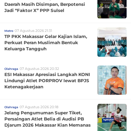
Daerah Masih Disimpan, Berpotensi
Jadi “Faktor X” PPP Sulsel
07 Agustus 2026 21:31
Metro
TP PKK Makassar Gelar Kajian Islam,
Perkuat Peran Muslimah Bentuk
Keluarga Tangguh
07 Agustus 2026 20:32
Olahraga
ESI Makassar Apresiasi Langkah KONI
Lindungi Atlet PORPROV lewat BPJS
Ketenagakerjaan
07 Agustus 2026 20:18
Olahraga
Jelang Pengumuman Super Tiket,
Persaingan Atlet Belia di Audisi PB
Djarum 2026 Makassar Kian Memanas