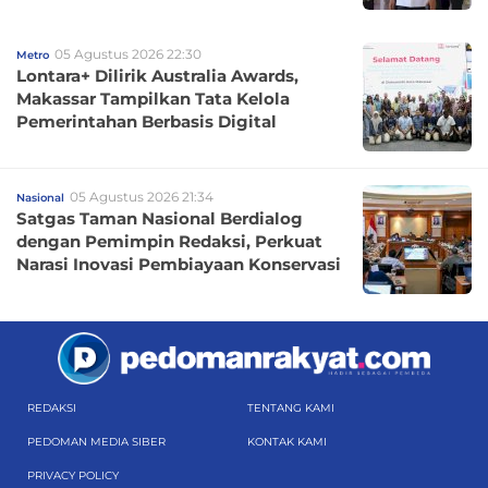
05 Agustus 2026 22:30
Metro
Lontara+ Dilirik Australia Awards,
Makassar Tampilkan Tata Kelola
Pemerintahan Berbasis Digital
05 Agustus 2026 21:34
Nasional
Satgas Taman Nasional Berdialog
dengan Pemimpin Redaksi, Perkuat
Narasi Inovasi Pembiayaan Konservasi
REDAKSI
TENTANG KAMI
PEDOMAN MEDIA SIBER
KONTAK KAMI
PRIVACY POLICY