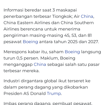
Informasi beredar saat 3 maskapai
penerbangan terbesar Tiongkok; Air
China
,
China Eastern Airlines dan China Southern
Airlines berencana untuk menerima
pengiriman masing-masing 45, 53, dan 81
pesawat
Boeing
antara tahun 2025 dan 2027.
Merespons kabar itu, saham
Boeing
langsung
turun 0,5 persen. Maklum, Boeing
menganggap
China
sebagai salah satu pasar
terbesar mereka.
Industri dirgantara global ikut terseret ke
dalam perang dagang yang dikobarkan
Presiden AS Donald
Trump
.
Imbas perang dagang, pembuat pesawat,