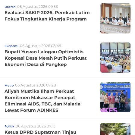
06 Agustus 2026 09:53
Daerah
Evaluasi SAKIP 2026, Pemkab Lutim
Fokus Tingkatkan Kinerja Program
06 Agustus 2026 08:49
Ekonomi
Bupati Yusran Lalogau Optimistis
Koperasi Desa Merah Putih Perkuat
Ekonomi Desa di Pangkep
06 Agustus 2026 07:28
Metro
Aliyah Mustika Ilham Perkuat
Komitmen Makassar Percepat
Eliminasi AIDS, TBC, dan Malaria
Lewat Forum ADINKES
06 Agustus 2026 07:15
Politik
Ketua DPRD Supratman Tinjau