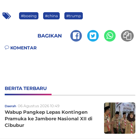
#boeing
#china
#trump
BAGIKAN
KOMENTAR
BERITA TERBARU
06 Agustus 2026 10:49
Daerah
Wabup Pangkep Lepas Kontingen
Pramuka ke Jambore Nasional XII di
Cibubur