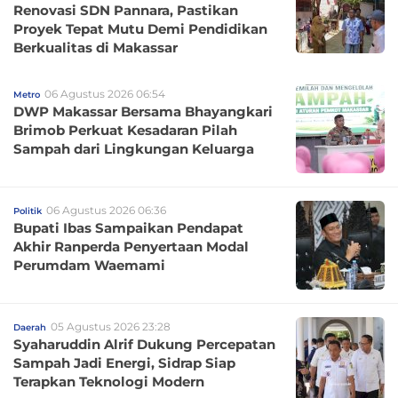
Renovasi SDN Pannara, Pastikan
Proyek Tepat Mutu Demi Pendidikan
Berkualitas di Makassar
06 Agustus 2026 06:54
Metro
DWP Makassar Bersama Bhayangkari
Brimob Perkuat Kesadaran Pilah
Sampah dari Lingkungan Keluarga
06 Agustus 2026 06:36
Politik
Bupati Ibas Sampaikan Pendapat
Akhir Ranperda Penyertaan Modal
Perumdam Waemami
05 Agustus 2026 23:28
Daerah
Syaharuddin Alrif Dukung Percepatan
Sampah Jadi Energi, Sidrap Siap
Terapkan Teknologi Modern