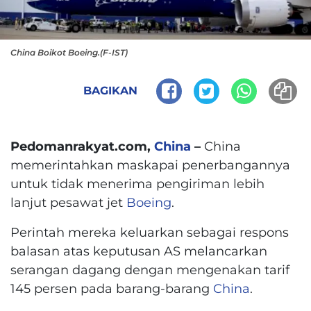
China Boikot Boeing.(F-IST)
BAGIKAN
Pedomanrakyat.com,
China
–
China
memerintahkan maskapai penerbangannya
untuk tidak menerima pengiriman lebih
lanjut pesawat jet
Boeing
.
Perintah mereka keluarkan sebagai respons
balasan atas keputusan AS melancarkan
serangan dagang dengan mengenakan tarif
145 persen pada barang-barang
China
.