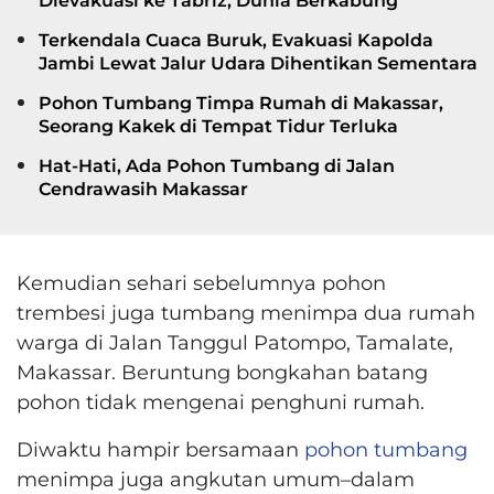
Dievakuasi ke Tabriz, Dunia Berkabung
Terkendala Cuaca Buruk, Evakuasi Kapolda
Jambi Lewat Jalur Udara Dihentikan Sementara
Pohon Tumbang Timpa Rumah di Makassar,
Seorang Kakek di Tempat Tidur Terluka
Hat-Hati, Ada Pohon Tumbang di Jalan
Cendrawasih Makassar
Kemudian sehari sebelumnya pohon
trembesi juga tumbang menimpa dua rumah
warga di Jalan Tanggul Patompo, Tamalate,
Makassar. Beruntung bongkahan batang
pohon tidak mengenai penghuni rumah.
Diwaktu hampir bersamaan
pohon tumbang
menimpa juga angkutan umum–dalam