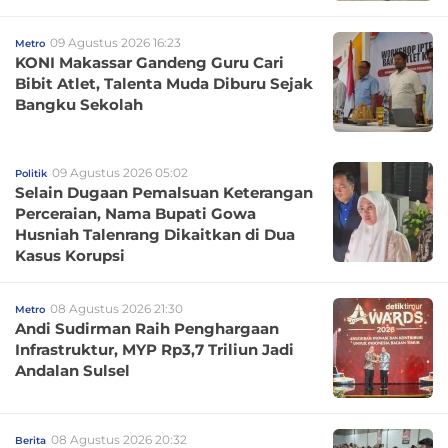
09 Agustus 2026 16:23
Metro
KONI Makassar Gandeng Guru Cari
Bibit Atlet, Talenta Muda Diburu Sejak
Bangku Sekolah
09 Agustus 2026 05:02
Politik
Selain Dugaan Pemalsuan Keterangan
Perceraian, Nama Bupati Gowa
Husniah Talenrang Dikaitkan di Dua
Kasus Korupsi
08 Agustus 2026 21:30
Metro
Andi Sudirman Raih Penghargaan
Infrastruktur, MYP Rp3,7 Triliun Jadi
Andalan Sulsel
08 Agustus 2026 20:32
Berita