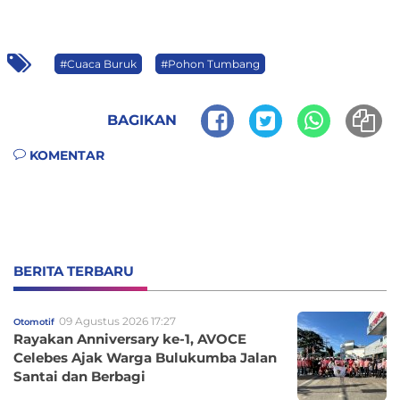
#Cuaca Buruk
#Pohon Tumbang
BAGIKAN
KOMENTAR
BERITA TERBARU
09 Agustus 2026 17:27
Otomotif
Rayakan Anniversary ke-1, AVOCE
Celebes Ajak Warga Bulukumba Jalan
Santai dan Berbagi