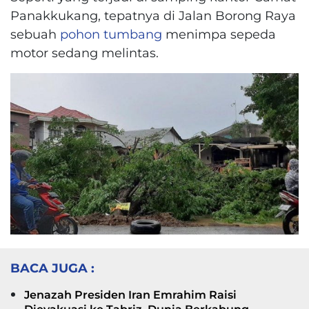
Panakkukang, tepatnya di Jalan Borong Raya
sebuah
pohon tumbang
menimpa sepeda
motor sedang melintas.
BACA JUGA :
Jenazah Presiden Iran Emrahim Raisi