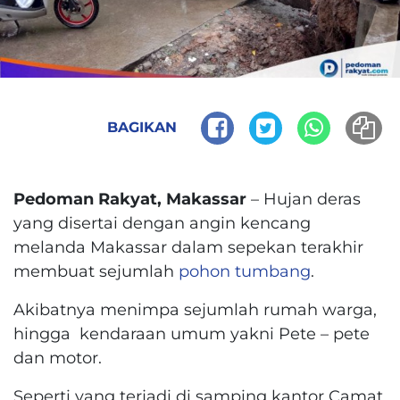
BAGIKAN
Pedoman Rakyat, Makassar
– Hujan deras
yang disertai dengan angin kencang
melanda Makassar dalam sepekan terakhir
membuat sejumlah
pohon tumbang
.
Akibatnya menimpa sejumlah rumah warga,
hingga kendaraan umum yakni Pete – pete
dan motor.
Seperti yang terjadi di samping kantor Camat