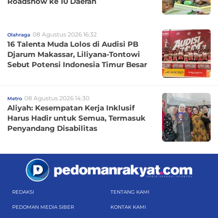
Roadshow ke 10 Daerah
08 Agustus 2026 16:32
Olahraga
16 Talenta Muda Lolos di Audisi PB
Djarum Makassar, Liliyana-Tontowi
Sebut Potensi Indonesia Timur Besar
08 Agustus 2026 14:30
Metro
Aliyah: Kesempatan Kerja Inklusif
Harus Hadir untuk Semua, Termasuk
Penyandang Disabilitas
REDAKSI
TENTANG KAMI
PEDOMAN MEDIA SIBER
KONTAK KAMI