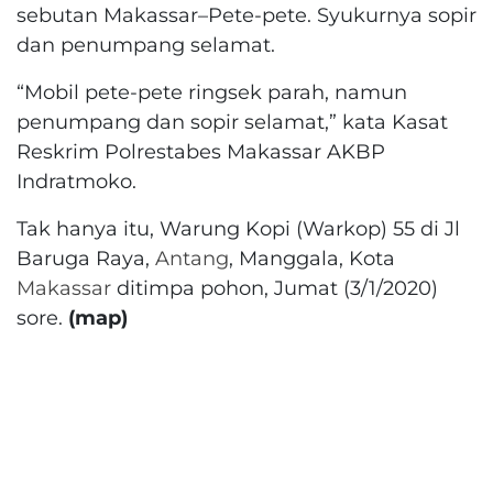
sebutan Makassar–Pete-pete. Syukurnya sopir
dan penumpang selamat.
“Mobil pete-pete ringsek parah, namun
penumpang dan sopir selamat,” kata Kasat
Reskrim Polrestabes Makassar AKBP
Indratmoko.
Tak hanya itu, Warung Kopi (Warkop) 55 di Jl
Baruga Raya,
Antang
, Manggala, Kota
Makassar
ditimpa pohon, Jumat (3/1/2020)
sore.
(map)