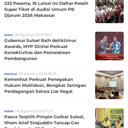
233 Peserta, 16 Lolos! Ini Daftar Peraih
Super Tiket di Audisi Umum PB
Djarum 2026 Makassar
08 Agustus 2026 19:27
Metro
Gubernur Sulsel Raih detiktimur
Awards, MYP Dinilai Perkuat
Konektivitas dan Pemerataan
Pembangunan
08 Agustus 2026 18:29
Nasional
Kemenhut Perkuat Penegakan
Hukum Multidoor, Bongkar Jaringan
Perdagangan Satwa Liar Ilegal
08 Agustus 2026 17:27
Politik
Pasca Terpilih Pimpin Golkar Sulsel,
Ilham Arief Sirajuddin Tancap Gas