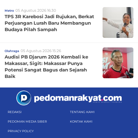
05 Agustus 2026 16:30
Metro
TPS 3R Karebosi Jadi Rujukan, Berkat
Perjuangan Lurah Baru Membangun
Budaya Pilah Sampah
05 Agustus 2026 15:26
Olahraga
Audisi PB Djarum 2026 Kembali ke
Makassar, Sigit: Makassar Punya
Potensi Sangat Bagus dan Sejarah
Baik
REDAKSI
TENTANG KAMI
PEDOMAN MEDIA SIBER
KONTAK KAMI
PRIVACY POLICY