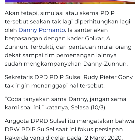
Akan tetapi, simulasi atau skema PDIP
tersebut seakan tak lagi diperhitungkan lagi
oleh
Danny Pomanto
. Ia santer akan
berpasangan dengan kader Golkar, A
Zunnun. Terbukti, dari pantauan mulai orang
dekat sampai tim pemenangan lainnya
sudah mengkampanyekan Danny-Zunnun.
Sekretaris DPD PDIP Sulsel Rudy Pieter Gony
tak ingin menanggapi hal tersebut.
“Coba tanyakan sama Danny, jangan sama
kami soal ini,” katanya, Selasa (10/3).
Anggota DPRD Sulsel itu mengatakan bahwa
DPW PDIP SulSel saat ini fokus persiapan
Rakerda yang digelar pada 12 Maret 2020.