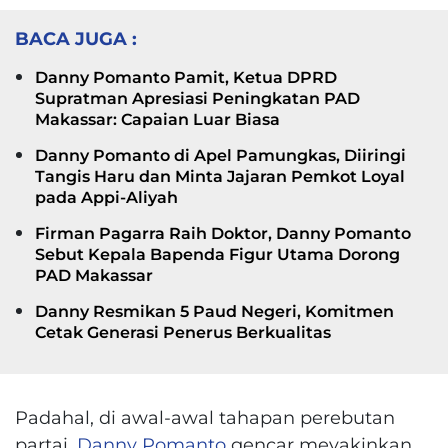
BACA JUGA :
Danny Pomanto Pamit, Ketua DPRD
Supratman Apresiasi Peningkatan PAD
Makassar: Capaian Luar Biasa
Danny Pomanto di Apel Pamungkas, Diiringi
Tangis Haru dan Minta Jajaran Pemkot Loyal
pada Appi-Aliyah
Firman Pagarra Raih Doktor, Danny Pomanto
Sebut Kepala Bapenda Figur Utama Dorong
PAD Makassar
Danny Resmikan 5 Paud Negeri, Komitmen
Cetak Generasi Penerus Berkualitas
Padahal, di awal-awal tahapan perebutan
partai,
Danny Pomanto
gencar meyakinkan