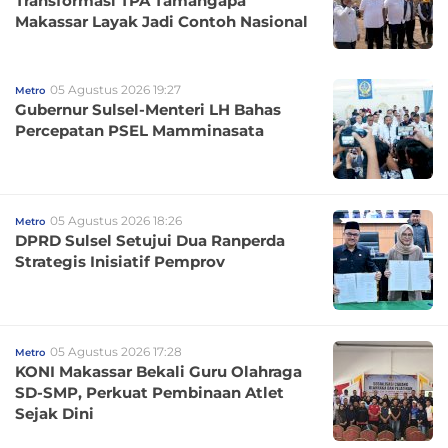
Transformasi TPA Tamangapa
Makassar Layak Jadi Contoh Nasional
05 Agustus 2026 19:27
Metro
Gubernur Sulsel-Menteri LH Bahas
Percepatan PSEL Mamminasata
05 Agustus 2026 18:26
Metro
DPRD Sulsel Setujui Dua Ranperda
Strategis Inisiatif Pemprov
05 Agustus 2026 17:28
Metro
KONI Makassar Bekali Guru Olahraga
SD-SMP, Perkuat Pembinaan Atlet
Sejak Dini