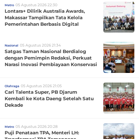
05 Agustus 2026 22:30
Metro
Lontara+ Dilirik Australia Awards,
Makassar Tampilkan Tata Kelola
Pemerintahan Berbasis Digital
05 Agustus 2026 21:34
Nasional
Satgas Taman Nasional Berdialog
dengan Pemimpin Redaksi, Perkuat
Narasi Inovasi Pembiayaan Konservasi
05 Agustus 2026 21:05
Olahraga
Cari Talenta Super, PB Djarum
Kembali ke Kota Daeng Setelah Satu
Dekade
05 Agustus 2026 20:28
Metro
Puji Penataan TPA, Menteri LH: