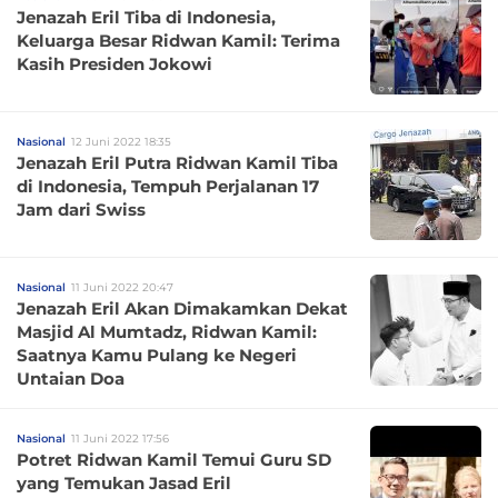
Jenazah Eril Tiba di Indonesia,
Keluarga Besar Ridwan Kamil: Terima
Kasih Presiden Jokowi
Nasional
12 Juni 2022 18:35
Jenazah Eril Putra Ridwan Kamil Tiba
di Indonesia, Tempuh Perjalanan 17
Jam dari Swiss
Nasional
11 Juni 2022 20:47
Jenazah Eril Akan Dimakamkan Dekat
Masjid Al Mumtadz, Ridwan Kamil:
Saatnya Kamu Pulang ke Negeri
Untaian Doa
Nasional
11 Juni 2022 17:56
Potret Ridwan Kamil Temui Guru SD
yang Temukan Jasad Eril