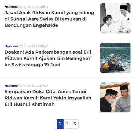
Nasional
09 Juni 2022 20:53
Jasad Anak Ridwan Kamil yang hilang
di Sungai Aare Swiss Ditemukan di
Bendungan Engehalde
Nasional
09 Juni 2022 20:47
Doakan! Ada Perkembangan soal Eril,
Ridwan Kamil Ajukan Izin Berangkat
ke Swiss hingga 19 Juni
Nasional
07 Juni 2022 07:27
Sampaikan Duka Cita, Anies Temui
Ridwan Kamil: Kami Yakin Insyaallah
Eril Husnul Khatimah
1
2
3