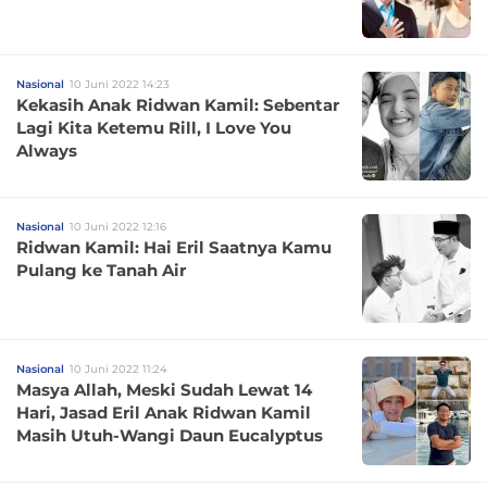
Nasional
10 Juni 2022 14:23
Kekasih Anak Ridwan Kamil: Sebentar
Lagi Kita Ketemu Rill, I Love You
Always
Nasional
10 Juni 2022 12:16
Ridwan Kamil: Hai Eril Saatnya Kamu
Pulang ke Tanah Air
Nasional
10 Juni 2022 11:24
Masya Allah, Meski Sudah Lewat 14
Hari, Jasad Eril Anak Ridwan Kamil
Masih Utuh-Wangi Daun Eucalyptus