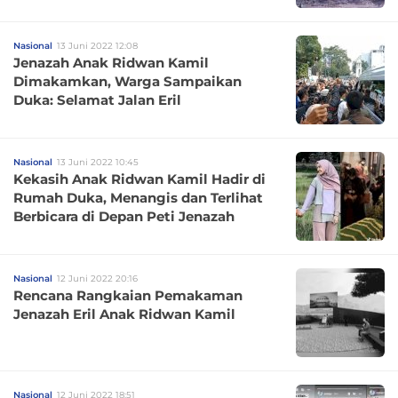
Nasional
13 Juni 2022 12:08
Jenazah Anak Ridwan Kamil
Dimakamkan, Warga Sampaikan
Duka: Selamat Jalan Eril
Nasional
13 Juni 2022 10:45
Kekasih Anak Ridwan Kamil Hadir di
Rumah Duka, Menangis dan Terlihat
Berbicara di Depan Peti Jenazah
Nasional
12 Juni 2022 20:16
Rencana Rangkaian Pemakaman
Jenazah Eril Anak Ridwan Kamil
Nasional
12 Juni 2022 18:51