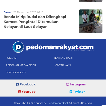
Daerah
29 Desember 2020 02:10
Benda Mirip Rudal dan Dilengkapi
Kamera Pengintai Ditemukan
Nelayan di Laut Selayar
REDAKSI
TENTANG KAMI
PEDOMAN MEDIA SIBER
KONTAK KAMI
PRIVACY POLICY
Facebook
Instagram
Youtube
Twitter
Copyright © 2026 SuryaLoe -
pedomanrakyat
All Rights Reserved