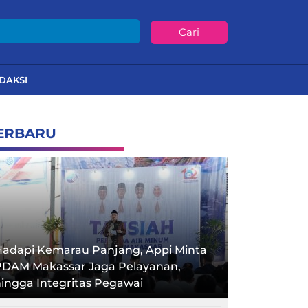
Cari
DAKSI
ERBARU
Hadapi Kemarau Panjang, Appi Minta
PDAM Makassar Jaga Pelayanan,
ingga Integritas Pegawai