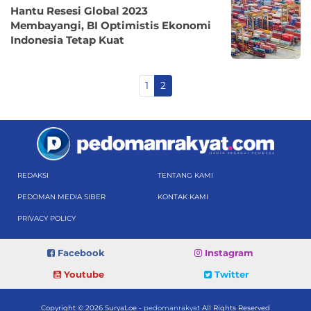
Hantu Resesi Global 2023
Membayangi, BI Optimistis Ekonomi
Indonesia Tetap Kuat
1
2
REDAKSI
TENTANG KAMI
PEDOMAN MEDIA SIBER
KONTAK KAMI
PRIVACY POLICY
Facebook
Instagram
Youtube
Twitter
Copyright © 2026 SuryaLoe -
pedomanrakyat
All Rights Reserved