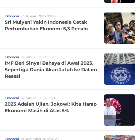
Ekonomi
23 Januari 2023 09:49
Sri Mulyani Yakin Indonesia Cetak
Pertumbuhan Ekonomi 5,3 Persen
Ekonomi
02 Januari 2023 15:33
IMF Beri Sinyal Bahaya di Awal 2023,
Sepertiga Dunia Akan Jatuh ke Dalam
Resesi
Ekonomi
02 Januari 2023 12:58
2023 Adalah Ujian, Jokowi: Kita Harap
Ekonomi Masih di Atas 5%
Ekonomi
18 November 2022 10:23