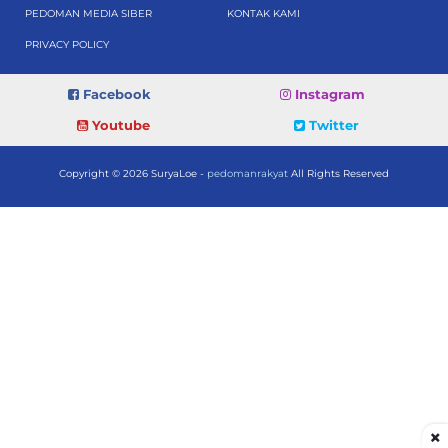
PEDOMAN MEDIA SIBER
KONTAK KAMI
PRIVACY POLICY
Facebook
Instagram
Youtube
Twitter
Copyright © 2026 SuryaLoe -
pedomanrakyat
All Rights Reserved
×