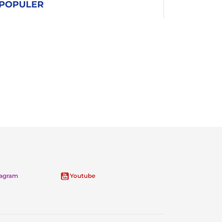
POPULER
tagram
Youtube