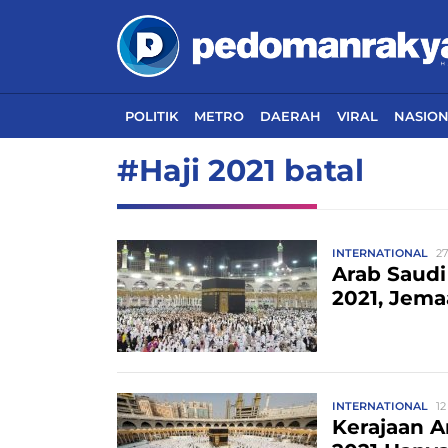
POLITIK
METRO
DAERAH
VIRAL
NASIO
#Haji 2021 batal
INTERNATIONAL
27
Arab Saudi
2021, Jema
INTERNATIONAL
12
Kerajaan A