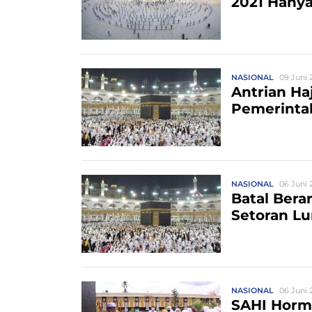
2021 Hany
NASIONAL
09 Juni 2
Antrian Ha
Pemerinta
NASIONAL
06 Juni 2
Batal Bera
Setoran Lu
NASIONAL
06 Juni 2
SAHI Horm