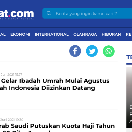
NAL
EKONOMI
INTERNATIONAL
OLAHRAGA
HIBURAN
RE
T
 Juli 2021 15:27
 Gelar Ibadah Umrah Mulai Agustus
ah Indonesia Diizinkan Datang
 Juni 2021 19:30
A
rab Saudi Putuskan Kuota Haji Tahun