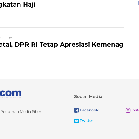
katan Haji
021 19:32
Batal, DPR RI Tetap Apresiasi Kemenag
Social Media
Facebook
Ins
Pedoman Media Siber
Twitter