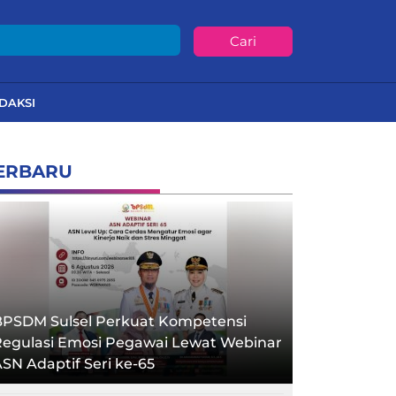
Cari
DAKSI
ERBARU
BPSDM Sulsel Perkuat Kompetensi
Regulasi Emosi Pegawai Lewat Webinar
SN Adaptif Seri ke-65