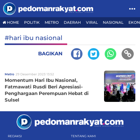
HOME
POLITIK
METRO
DAERAH
VIRAL
NASIONAL
EKON
#hari ibu nasional
BAGIKAN
Metro
29 Desember 2023 13:52
Momentum Hari Ibu Nasional,
Fatmawati Rusdi Beri Apresiasi-
Penghargaan Perempuan Hebat di
Sulsel
REDAKSI
TENTANG KAMI