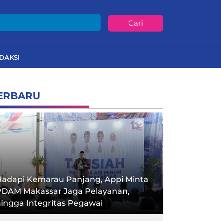
Cari
DAKSI
ERBARU
Hadapi Kemarau Panjang, Appi Minta
PDAM Makassar Jaga Pelayanan,
ingga Integritas Pegawai