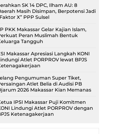
erahkan SK 14 DPC, Ilham AU: 8
aerah Masih Disimpan, Berpotensi Jadi
Faktor X” PPP Sulsel
P PKK Makassar Gelar Kajian Islam,
Perkuat Peran Muslimah Bentuk
Keluarga Tangguh
SI Makassar Apresiasi Langkah KONI
Lindungi Atlet PORPROV lewat BPJS
Ketenagakerjaan
Jelang Pengumuman Super Tiket,
ersaingan Atlet Belia di Audisi PB
Djarum 2026 Makassar Kian Memanas
etua IPSI Makassar Puji Komitmen
KONI Lindungi Atlet PORPROV dengan
BPJS Ketenagakerjaan