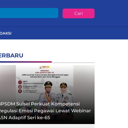
Cari
DAKSI
ERBARU
BPSDM Sulsel Perkuat Kompetensi
Regulasi Emosi Pegawai Lewat Webinar
SN Adaptif Seri ke-65