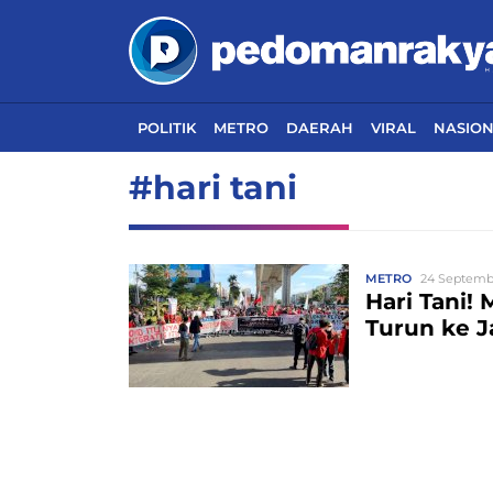
POLITIK
METRO
DAERAH
VIRAL
NASIO
#hari tani
METRO
24 Septembe
Hari Tani!
Turun ke J