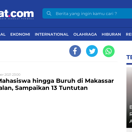
NAL
EKONOMI
INTERNATIONAL
OLAHRAGA
HIBURAN
RE
T
r 2021 23:00
 Mahasiswa hingga Buruh di Makassar
alan, Sampaikan 13 Tuntutan
A