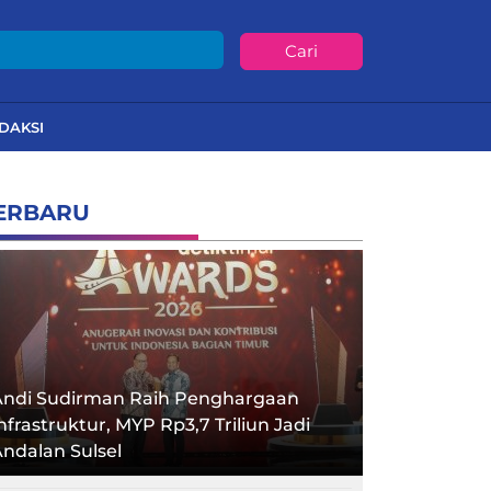
Cari
DAKSI
ERBARU
Andi Sudirman Raih Penghargaan
nfrastruktur, MYP Rp3,7 Triliun Jadi
ndalan Sulsel