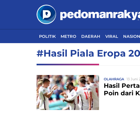
POLITIK
METRO
DAERAH
VIRAL
NASIO
#Hasil Piala Eropa 2
OLAHRAGA
13 Juni 
Hasil Pert
Poin dari K