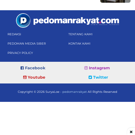
REDAKSI
TENTANG KAMI
PEDOMAN MEDIA SIBER
KONTAK KAMI
PRIVACY POLICY
Facebook
Instagram
Youtube
Twitter
Copyright © 2026 SuryaLoe -
pedomanrakyat
All Rights Reserved
×