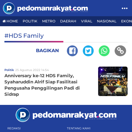
HOME
POLITIK
METRO
DAERAH
VIRAL
NASIONAL
EKON
#HDS Family
BAGIKAN
Politik
25 Agustus 2022 14:54
Anniversary ke-12 HDS Family,
Syaharuddin Alrif Siap Fasilitasi
Pengusaha Penggilingan Padi di
Sidrap
REDAKSI
TENTANG KAMI