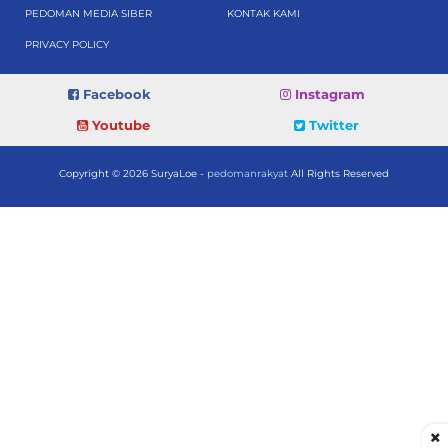
PEDOMAN MEDIA SIBER
KONTAK KAMI
PRIVACY POLICY
Facebook
Instagram
Youtube
Twitter
Copyright © 2026 SuryaLoe -
pedomanrakyat
All Rights Reserved
×