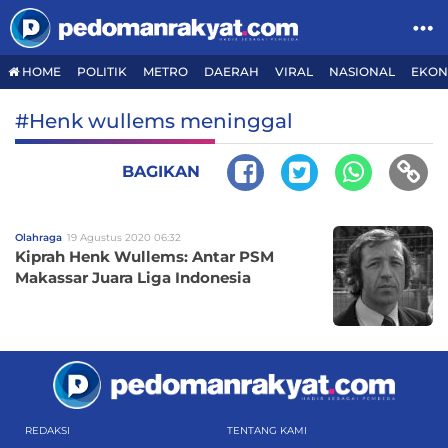
HOME
POLITIK
METRO
DAERAH
VIRAL
NASIONAL
EKON
#Henk wullems meninggal
BAGIKAN
Olahraga
19 Agustus 2020 06:32
Kiprah Henk Wullems: Antar PSM
Makassar Juara Liga Indonesia
REDAKSI
TENTANG KAMI