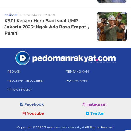
Nasional
30 November 2022 16:29
KSPI Kecam Heru Budi soal UMP
Jakarta 2023: Ngak Ada Rasa Empati,
Parah!
REDAKSI
TENTANG KAMI
PEDOMAN MEDIA SIBER
KONTAK KAMI
PRIVACY POLICY
Facebook
Instagram
Youtube
Twitter
Copyright © 2026 SuryaLoe -
pedomanrakyat
All Rights Reserved