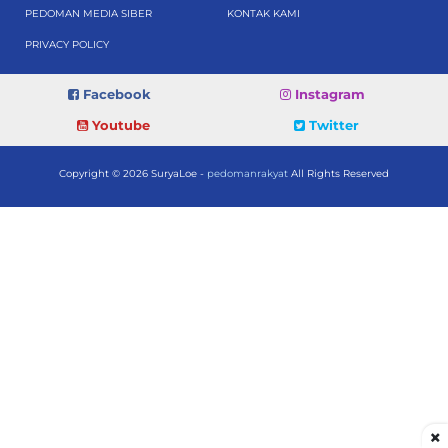
PEDOMAN MEDIA SIBER
KONTAK KAMI
PRIVACY POLICY
Facebook
Instagram
Youtube
Twitter
Copyright © 2026 SuryaLoe -
pedomanrakyat
All Rights Reserved
×