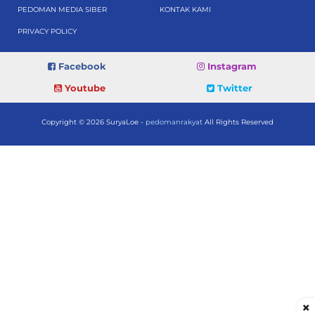
PEDOMAN MEDIA SIBER
KONTAK KAMI
PRIVACY POLICY
Facebook
Instagram
Youtube
Twitter
Copyright © 2026 SuryaLoe -
pedomanrakyat
All Rights Reserved
×