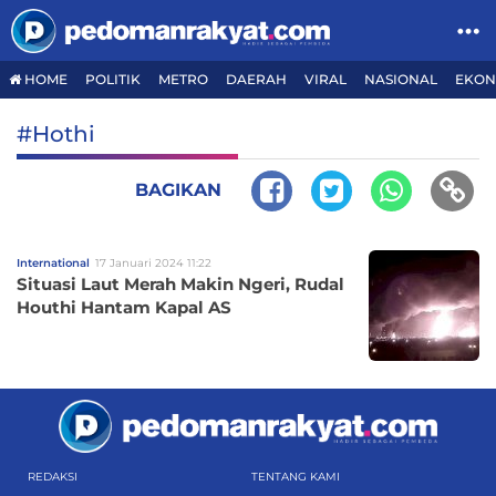
HOME
POLITIK
METRO
DAERAH
VIRAL
NASIONAL
EKON
#Hothi
BAGIKAN
International
17 Januari 2024 11:22
Situasi Laut Merah Makin Ngeri, Rudal
Houthi Hantam Kapal AS
REDAKSI
TENTANG KAMI