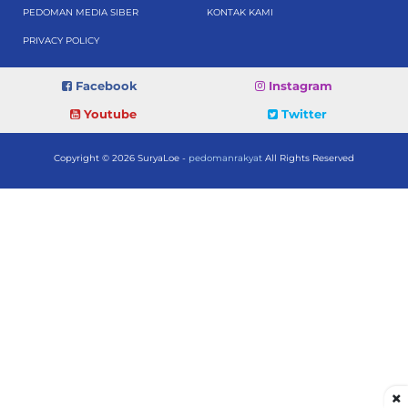
PEDOMAN MEDIA SIBER
KONTAK KAMI
PRIVACY POLICY
Facebook
Instagram
Youtube
Twitter
Copyright © 2026 SuryaLoe -
pedomanrakyat
All Rights Reserved
×