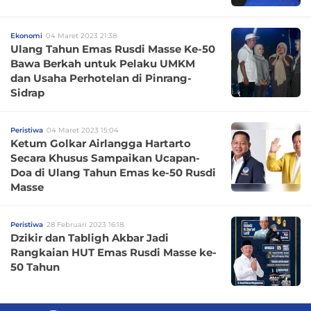
Ekonomi
04 Maret 2023 21:38
Ulang Tahun Emas Rusdi Masse Ke-50
Bawa Berkah untuk Pelaku UMKM
dan Usaha Perhotelan di Pinrang-
Sidrap
Peristiwa
04 Maret 2023 15:04
Ketum Golkar Airlangga Hartarto
Secara Khusus Sampaikan Ucapan-
Doa di Ulang Tahun Emas ke-50 Rusdi
Masse
Peristiwa
28 Februari 2023 16:18
Dzikir dan Tabligh Akbar Jadi
Rangkaian HUT Emas Rusdi Masse ke-
50 Tahun