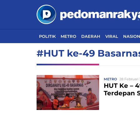
POLITIK
METRO
DAERAH
VIRAL
NASIO
#HUT ke-49 Basarna
METRO
28 Februari 
HUT Ke – 4
Terdepan S