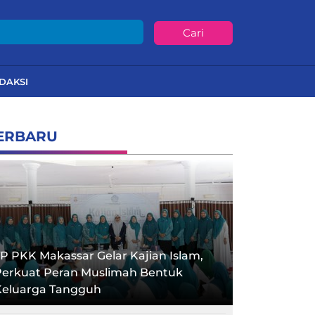
Cari
DAKSI
ERBARU
P PKK Makassar Gelar Kajian Islam,
Perkuat Peran Muslimah Bentuk
Keluarga Tangguh