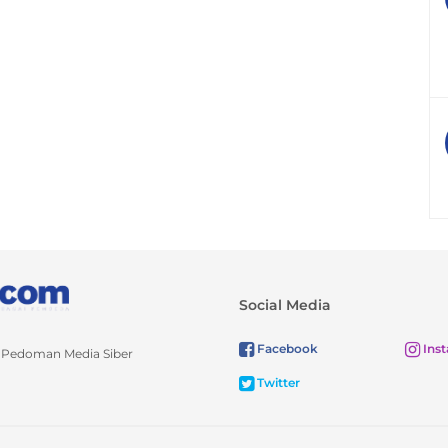
Social Media
Facebook
Ins
Pedoman Media Siber
Twitter