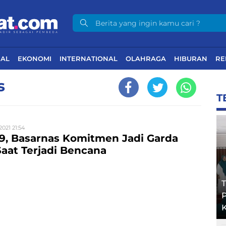
NAL
EKONOMI
INTERNATIONAL
OLAHRAGA
HIBURAN
RE
s
T
2021 21:54
9, Basarnas Komitmen Jadi Garda
aat Terjadi Bencana
T