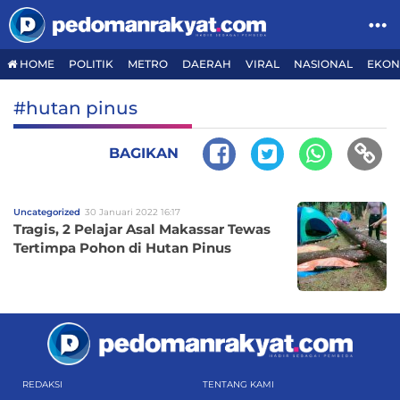
HOME
POLITIK
METRO
DAERAH
VIRAL
NASIONAL
EKON
#hutan pinus
BAGIKAN
Uncategorized
30 Januari 2022 16:17
Tragis, 2 Pelajar Asal Makassar Tewas
Tertimpa Pohon di Hutan Pinus
REDAKSI
TENTANG KAMI