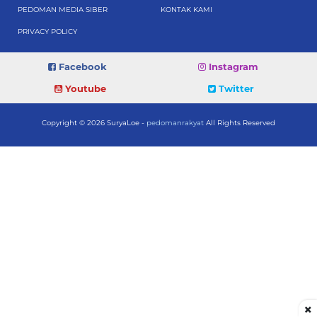
PEDOMAN MEDIA SIBER
KONTAK KAMI
PRIVACY POLICY
Facebook
Instagram
Youtube
Twitter
Copyright © 2026 SuryaLoe -
pedomanrakyat
All Rights Reserved
×