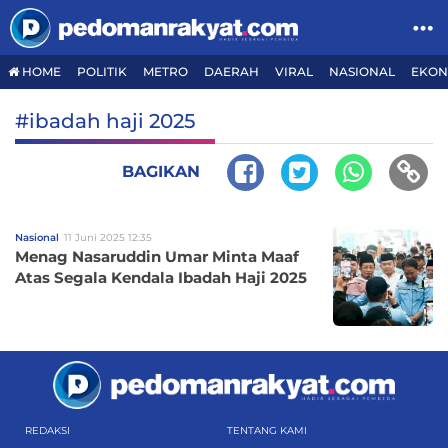
HOME
POLITIK
METRO
DAERAH
VIRAL
NASIONAL
EKON
#ibadah haji 2025
BAGIKAN
Nasional
11 Juni 2025 12:35
Menag Nasaruddin Umar Minta Maaf
Atas Segala Kendala Ibadah Haji 2025
REDAKSI
TENTANG KAMI