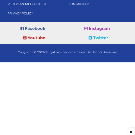
PEDOMAN MEDIA SIBER
KONTAK KAMI
PRIVACY POLICY
Facebook
Instagram
Youtube
Twitter
Copyright © 2026 SuryaLoe -
pedomanrakyat
All Rights Reserved
×