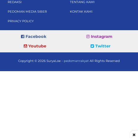
REDAKSI
TENTANG KAMI
PEDOMAN MEDIA SIBER
KONTAK KAMI
PRIVACY POLICY
Facebook
Instagram
Youtube
Twitter
Copyright © 2026 SuryaLoe -
pedomanrakyat
All Rights Reserved
×