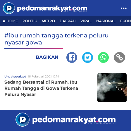
HOME
POLITIK
METRO
DAERAH
VIRAL
NASIONAL
EKON
#ibu rumah tangga terkena peluru
nyasar gowa
BAGIKAN
Uncategorized
16 Februari 2021 12:14
Sedang Bersantai di Rumah, Ibu
Rumah Tangga di Gowa Terkena
Peluru Nyasar