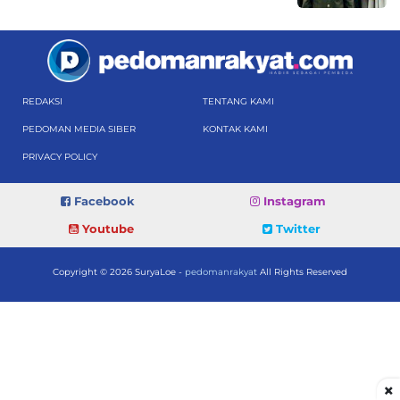
REDAKSI
TENTANG KAMI
PEDOMAN MEDIA SIBER
KONTAK KAMI
PRIVACY POLICY
Facebook
Instagram
Youtube
Twitter
Copyright © 2026 SuryaLoe -
pedomanrakyat
All Rights Reserved
×