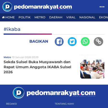
HOME
POLITIK
METRO
DAERAH
VIRAL
NASIONAL
EKON
#ikaba
BAGIKAN
Metro
19 Januari 2026 20:29
Sekda Sulsel Buka Musyawarah dan
Rapat Umum Anggota IKABA Sulsel
2026
REDAKSI
TENTANG KAMI