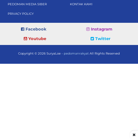
PEDOMAN MEDIA SIBER
KONTAK KAMI
PRIVACY POLICY
Facebook
Instagram
Youtube
Twitter
Copyright © 2026 SuryaLoe -
pedomanrakyat
All Rights Reserved
×