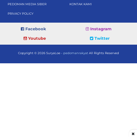
PEDOMAN MEDIA SIBER
KONTAK KAMI
PRIVACY POLICY
Facebook
Instagram
Youtube
Twitter
Copyright © 2026 SuryaLoe -
pedomanrakyat
All Rights Reserved
×