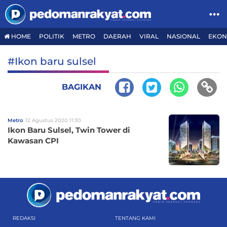
HOME
POLITIK
METRO
DAERAH
VIRAL
NASIONAL
EKON
#Ikon baru sulsel
BAGIKAN
Metro
12 Agustus 2020 11:30
Ikon Baru Sulsel, Twin Tower di
Kawasan CPI
REDAKSI
TENTANG KAMI