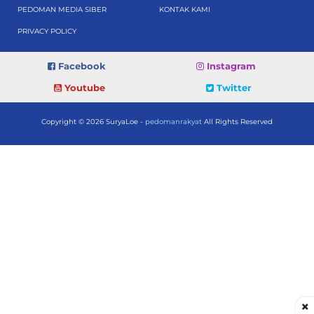
PEDOMAN MEDIA SIBER
KONTAK KAMI
PRIVACY POLICY
Facebook
Instagram
Youtube
Twitter
Copyright © 2026 SuryaLoe -
pedomanrakyat
All Rights Reserved
×