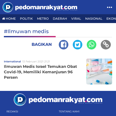
HOME
POLITIK
METRO
DAERAH
VIRAL
NASIONAL
EKON
#Ilmuwan medis
BAGIKAN
International
13 Februari 2021 21:21
Ilmuwan Medis Israel Temukan Obat
Covid-19, Memiliki Kemanjuran 96
Persen
REDAKSI
TENTANG KAMI